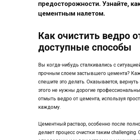
предосторожности. Узнайте, ка
цементным налетом.
Как очистить ведро 
доступные способы
Вы когда-нибудь сталкивались с ситуацие
прочным слоем застывшего цемента? Кажет
спешите это делать. Оказывается, вернуть
этого не нужны дорогие профессиональные
отмыть ведро от цемента, используя про
каждому.
Цементный раствор, особенно после полно
делает процесс очистки таким challenging