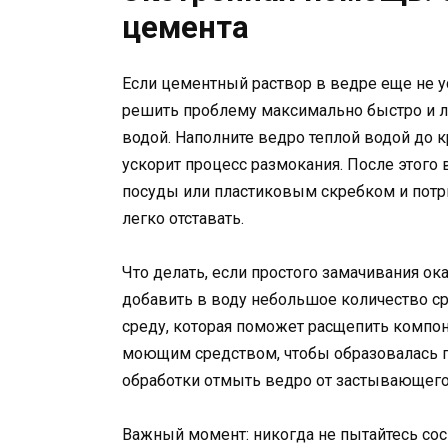
цемента
Если цементный раствор в ведре еще не у
решить проблему максимально быстро и л
водой. Наполните ведро теплой водой до к
ускорит процесс размокания. После этого
посуды или пластиковым скребком и потри
легко отставать.
Что делать, если простого замачивания ок
добавить в воду небольшое количество с
среду, которая поможет расщепить компо
моющим средством, чтобы образовалась пен
обработки отмыть ведро от застывающего
Важный момент: никогда не пытайтесь со