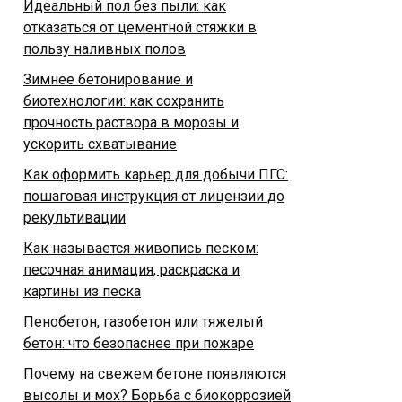
Идеальный пол без пыли: как
отказаться от цементной стяжки в
пользу наливных полов
Зимнее бетонирование и
биотехнологии: как сохранить
прочность раствора в морозы и
ускорить схватывание
Как оформить карьер для добычи ПГС:
пошаговая инструкция от лицензии до
рекультивации
Как называется живопись песком:
песочная анимация, раскраска и
картины из песка
Пенобетон, газобетон или тяжелый
бетон: что безопаснее при пожаре
Почему на свежем бетоне появляются
высолы и мох? Борьба с биокоррозией