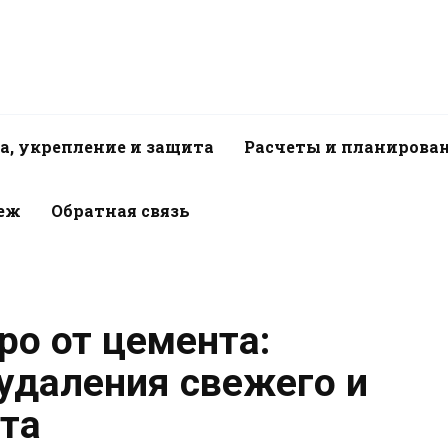
а, укрепление и защита
Расчеты и планирова
пеж
Обратная связь
ро от цемента:
удаления свежего и
ета