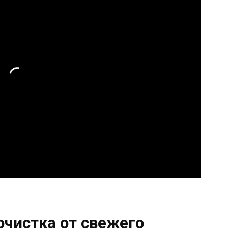
очистка от свежего