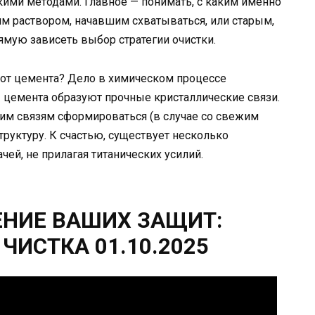
ми методами. Главное — понимать, с каким именно
м раствором, начавшим схватываться, или старым,
ямую зависеть выбор стратегии очистки.
от цемента? Дело в химическом процессе
ы цемента образуют прочные кристаллические связи.
этим связям сформироваться (в случае со свежим
руктуру. К счастью, существует несколько
чей, не прилагая титанических усилий.
ЕНИЕ ВАШИХ ЗАЩИТ:
ЧИСТКА 01.10.2025