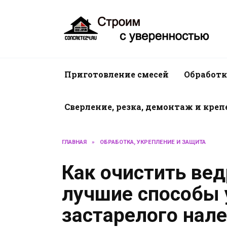
Перейти
к
содержанию
Приготовление смесей
Обработк
Сверление, резка, демонтаж и кре
ГЛАВНАЯ
»
ОБРАБОТКА, УКРЕПЛЕНИЕ И ЗАЩИТА
Как очистить вед
лучшие способы 
застарелого нал