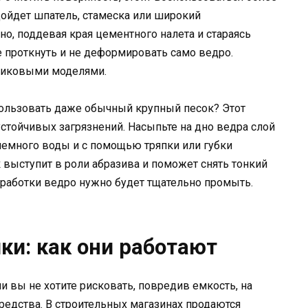
ойдет шпатель, стамеска или широкий
но, поддевая края цементного налета и стараясь
не проткнуть и не деформировать само ведро.
тиковыми моделями.
спользовать даже обычный крупный песок? Этот
устойчивых загрязнений. Насыпьте на дно ведра слой
 немного воды и с помощью тряпки или губки
к выступит в роли абразива и поможет снять тонкий
бработки ведро нужно будет тщательно промыть.
и: как они работают
 вы не хотите рисковать, повредив емкость, на
едства. В строительных магазинах продаются