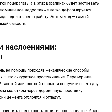
о поцарапать, а в этих царапинах будет застревать
люминиевое ведро также легко деформируется.
воде сделать свою работу. Этот метод — самый
амой емкости.
и наслоениями:
ы
нь, на помощь приходят механические способы
их — это аккуратное простукивание. Переверните
 газетой или плотной тканью и постучите по его дну
ым молотком через деревянную проставку.
ки цемента отслоятся и отпадут.
 очистить поверхность, стоит воспользоваться более