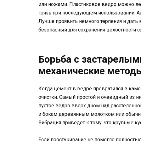
или ножами. Пластиковое ведро можно легк
грязь при последующем использовании. А
Лучше проявить немного терпения и дать 
безопасный для сохранения целостности с
Борьба с застарелым
механические метод
Когда цемент в ведре превратился в каме
очистки. Самый простой и очевидный из н
пустое ведро вверх дном над расстеленной
и бокам деревянным молотком или обычн
Вибрация приведет к тому, что крупные кус
Если простукивание не помогло полностью