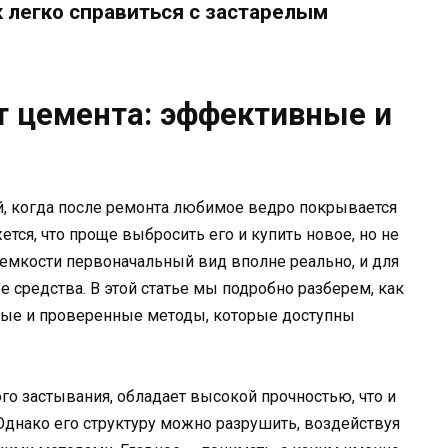
к легко справиться с застарелым
от цемента: эффективные и
й, когда после ремонта любимое ведро покрывается
ся, что проще выбросить его и купить новое, но не
 емкости первоначальный вид вполне реально, и для
 средства. В этой статье мы подробно разберем, как
стые и проверенные методы, которые доступны
го застывания, обладает высокой прочностью, что и
. Однако его структуру можно разрушить, воздействуя