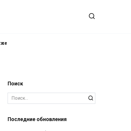
ние
Поиск
Search
for:
Последние обновления