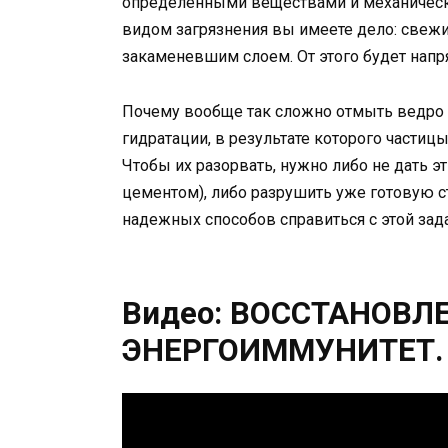
определенными веществами и механически
видом загрязнения вы имеете дело: свежи
закаменевшим слоем. От этого будет напр
Почему вообще так сложно отмыть ведро 
гидратации, в результате которого частиц
Чтобы их разорвать, нужно либо не дать 
цементом), либо разрушить уже готовую ст
надежных способов справиться с этой зада
Видео: ВОССТАНОВЛ
ЭНЕРГОИММУНИТЕТ. 