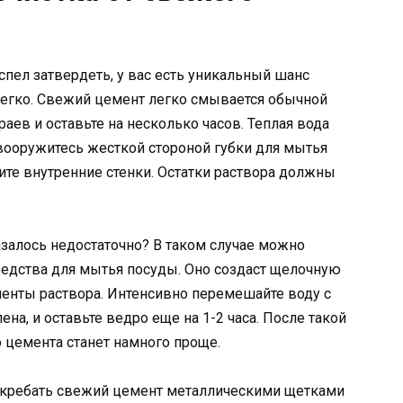
спел затвердеть, у вас есть уникальный шанс
егко. Свежий цемент легко смывается обычной
раев и оставьте на несколько часов. Теплая вода
 вооружитесь жесткой стороной губки для мытья
те внутренние стенки. Остатки раствора должны
азалось недостаточно? В таком случае можно
редства для мытья посуды. Оно создаст щелочную
ненты раствора. Интенсивно перемешайте воду с
а, и оставьте ведро еще на 1-2 часа. После такой
 цемента станет намного проще.
скребать свежий цемент металлическими щетками