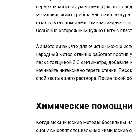
серьезными инструментами. Для этого под
металлический скребок. Работайте аккурат
отколоть его пластами. Главная задача — 
Особенно осторожным нужно быть с плас
А знаете ли вы, что для очистки можно и
народный метод отлично работает против 
песка толщиной 2-3 сантиметра, добавьте
начинайте интенсивно тереть стенки. Песо
слой застывшего раствора. После такой о
Химические помощник
Когда механические методы бессильны или
сцену выходят специальные химические ср