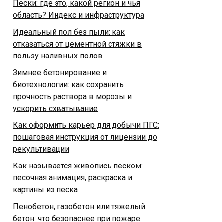
Пески: где это, какой регион и чья
область? Индекс и инфраструктура
Идеальный пол без пыли: как
отказаться от цементной стяжки в
пользу наливных полов
Зимнее бетонирование и
биотехнологии: как сохранить
прочность раствора в морозы и
ускорить схватывание
Как оформить карьер для добычи ПГС:
пошаговая инструкция от лицензии до
рекультивации
Как называется живопись песком:
песочная анимация, раскраска и
картины из песка
Пенобетон, газобетон или тяжелый
бетон: что безопаснее при пожаре