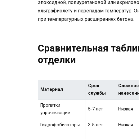
эпоксидной, полиуретановой или акрилово
ультрафиолету и перепадам температур. О
при температурных расширениях бетона.
Сравнительная табли
отделки
Срок
Сложнос
Материал
службы
нанесен
Пропитки
5-7 лет
Низкая
упрочняющие
Гидрофобизаторы
3-5 лет
Низкая