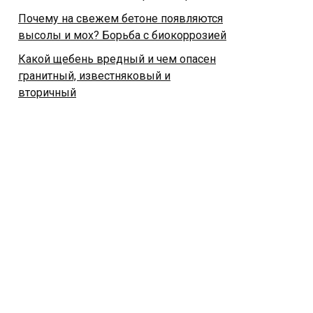
Почему на свежем бетоне появляются
высолы и мох? Борьба с биокоррозией
Какой щебень вредный и чем опасен
гранитный, известняковый и
вторичный