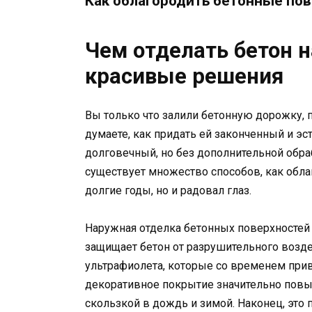
Как облагородить бетонные пов
Чем отделать бетон н
красивые решения
Вы только что залили бетонную дорожку, 
думаете, как придать ей законченный и э
долговечный, но без дополнительной обраб
существует множество способов, как облаг
долгие годы, но и радовал глаз.
Наружная отделка бетонных поверхностей 
защищает бетон от разрушительного возде
ультрафиолета, которые со временем прив
декоративное покрытие значительно повы
скользкой в дождь и зимой. Наконец, это