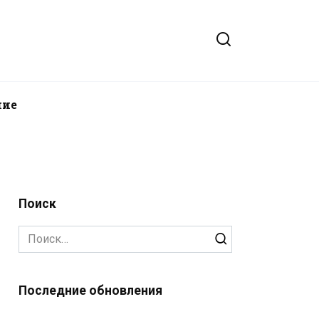
ние
Поиск
Search
for:
Последние обновления