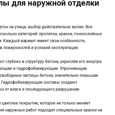
лы для наружной отделки
бетон на улице, выбор действительно велик. Все
сколько категорий: пропитки, краски, тонкослойные
. Каждый вариант имеет свои особенности,
в поверхностей и условий эксплуатации.
т глубоко в структуру бетона, укрепляя его изнутри.
няющие и гидрофобизирующие. Упрочняющие
 свободные частицы бетона, значительно повышая
ию. Гидрофобизирующие составы создают
н от влаги и последующего разрушения.
и цветное покрытие, которое не только меняет
Для наружных работ подходят специальные краски на