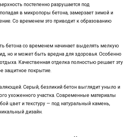
верхность постепенно разрушается под
попадая в микропоры бетона, замерзает зимой и
ение. Со временем это приводит к образованию
ть бетона со временем начинает выделять мелкую
ид, но и может быть вредна для здоровья. Особенно
 отдыха. Качественная отделка полностью решает эту
ое защитное покрытие.
тавляющей. Серый, безликий бетон выглядит уныло и
мого ухоженного участка. Современные материалы
бой цвет и текстуру — под натуральный камень,
никальный дизайн.