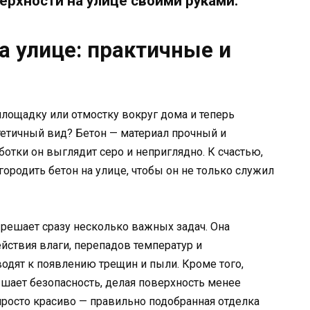
ерхности на улице своими руками.
а улице: практичные и
площадку или отмостку вокруг дома и теперь
стетичный вид? Бетон — материал прочный и
отки он выглядит серо и неприглядно. К счастью,
ородить бетон на улице, чтобы он не только служил
решает сразу несколько важных задач. Она
йствия влаги, перепадов температур и
одят к появлению трещин и пыли. Кроме того,
шает безопасность, делая поверхность менее
 просто красиво — правильно подобранная отделка