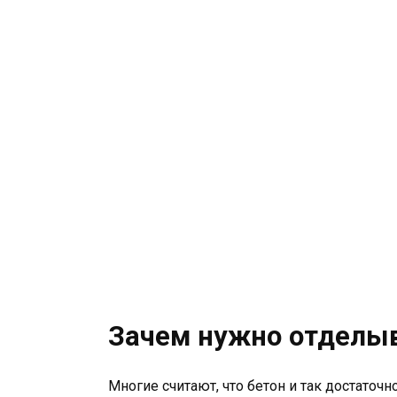
Зачем нужно отделыв
Многие считают, что бетон и так достаточн