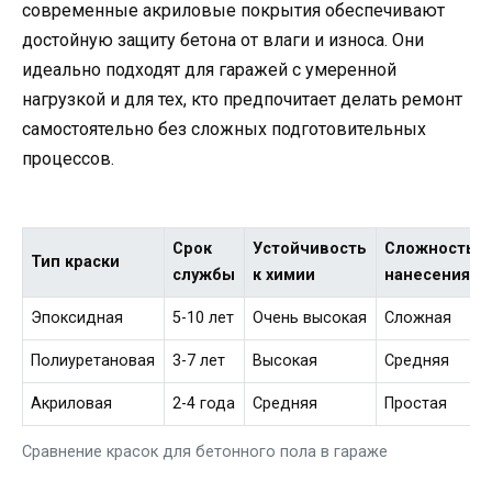
современные акриловые покрытия обеспечивают
достойную защиту бетона от влаги и износа. Они
идеально подходят для гаражей с умеренной
нагрузкой и для тех, кто предпочитает делать ремонт
самостоятельно без сложных подготовительных
процессов.
Срок
Устойчивость
Сложность
Тип краски
службы
к химии
нанесения
Эпоксидная
5-10 лет
Очень высокая
Сложная
Полиуретановая
3-7 лет
Высокая
Средняя
Акриловая
2-4 года
Средняя
Простая
Сравнение красок для бетонного пола в гараже