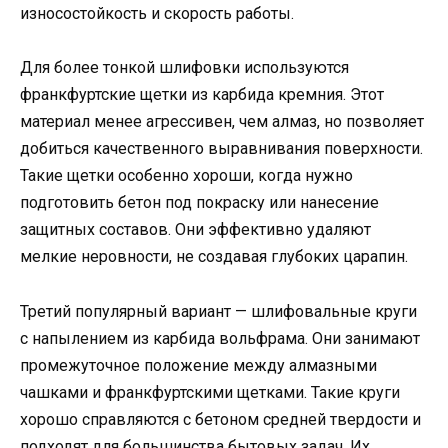
износостойкость и скорость работы.
Для более тонкой шлифовки используются
франкфуртские щетки из карбида кремния. Этот
материал менее агрессивен, чем алмаз, но позволяет
добиться качественного выравнивания поверхности.
Такие щетки особенно хороши, когда нужно
подготовить бетон под покраску или нанесение
защитных составов. Они эффективно удаляют
мелкие неровности, не создавая глубоких царапин.
Третий популярный вариант — шлифовальные круги
с напылением из карбида вольфрама. Они занимают
промежуточное положение между алмазными
чашками и франкфуртскими щетками. Такие круги
хорошо справляются с бетоном средней твердости и
подходят для большинства бытовых задач. Их