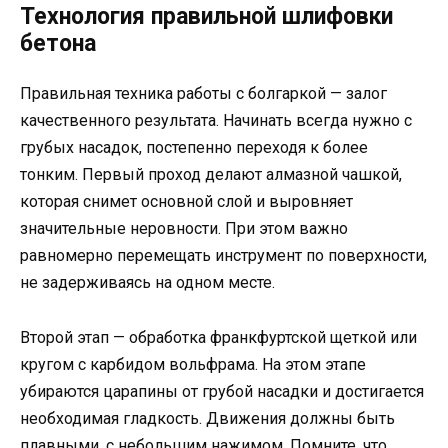
Технология правильной шлифовки
бетона
Правильная техника работы с болгаркой — залог
качественного результата. Начинать всегда нужно с
грубых насадок, постепенно переходя к более
тонким. Первый проход делают алмазной чашкой,
которая снимет основной слой и выровняет
значительные неровности. При этом важно
равномерно перемещать инструмент по поверхности,
не задерживаясь на одном месте.
Второй этап — обработка франкфуртской щеткой или
кругом с карбидом вольфрама. На этом этапе
убираются царапины от грубой насадки и достигается
необходимая гладкость. Движения должны быть
плавными, с небольшим нажимом. Помните, что