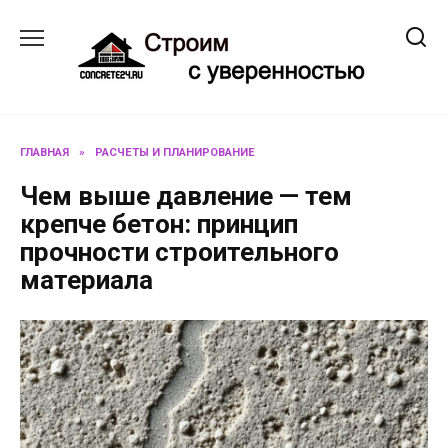
Перейти
к
содержанию
ГЛАВНАЯ
»
РАСЧЕТЫ И ПЛАНИРОВАНИЕ
Чем выше давление — тем
крепче бетон: принцип
прочности строительного
материала