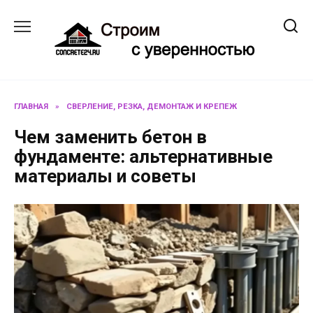
Перейти
к
содержанию
ГЛАВНАЯ
»
СВЕРЛЕНИЕ, РЕЗКА, ДЕМОНТАЖ И КРЕПЕЖ
Чем заменить бетон в
фундаменте: альтернативные
материалы и советы