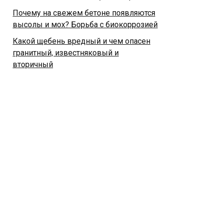
Почему на свежем бетоне появляются
высолы и мох? Борьба с биокоррозией
Какой щебень вредный и чем опасен
гранитный, известняковый и
вторичный