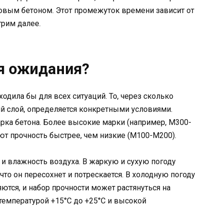
овым бетоном. Этот промежуток времени зависит от
рим далее.
мя ожидания?
одила бы для всех ситуаций. То, через сколько
й слой, определяется конкретными условиями.
рка бетона. Более высокие марки (например, М300-
т прочность быстрее, чем низкие (М100-М200).
и влажность воздуха. В жаркую и сухую погоду
 что он пересохнет и потрескается. В холодную погоду
ются, и набор прочности может растянуться на
температурой +15°C до +25°C и высокой