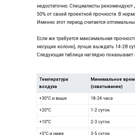
недостаточно. Специалисты рекомендуют 
50% от своей проектной прочности. В норм
Именно этот период считается оптимальны
Если же требуется максимальная прочност
несущих колонн), лучше выждать 14-28 сут
Следующая таблица наглядно показывает 
Температура
Минимальное врем
воздуха
(схватывание)
+30°C и выше
18-24 часа
+20°C
1-2 суток
+10°C
2-3 суток
+5°C и ниже
3-5 суток