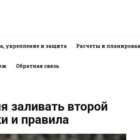
а, укрепление и защита
Расчеты и планирова
пеж
Обратная связь
я заливать второй
ки и правила