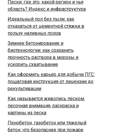
Пески: где это, какой регион и чья
область? Индекс и инфраструктура
Идеальный пол без пыли: как
отказаться от цементной стяжки в
пользу наливных полов
Зимнее бетонирование и
биотехнологии: как сохранить
прочность раствора в морозы и
ускорить схватывание
Как оформить карьер для добычи ПГС:
пошаговая инструкция от лицензии до
рекультивации
Как называется живопись песком:
песочная анимация, раскраска и
картины из песка
Пенобетон, газобетон или тяжелый
бетон: что безопаснее при пожаре