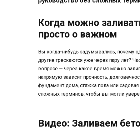
руководство без сложных терм
Когда можно заливать
просто о важном
Вы когда-нибудь задумывались, почему од
другие трескаются уже через пару лет? Ча
вопросе — через какое время можно залив
напрямую зависит прочность, долговечност
фундамент дома, стяжка пола или садовая
сложных терминов, чтобы вы могли увере
Видео: Заливаем бето