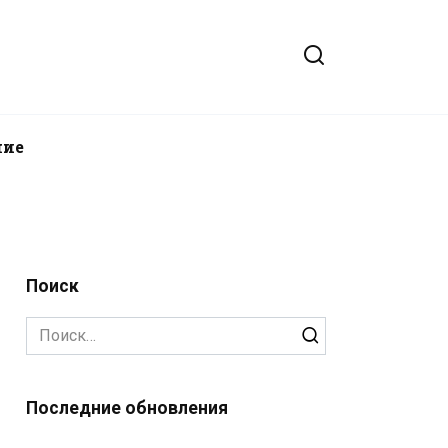
ние
Поиск
Search
for:
Последние обновления