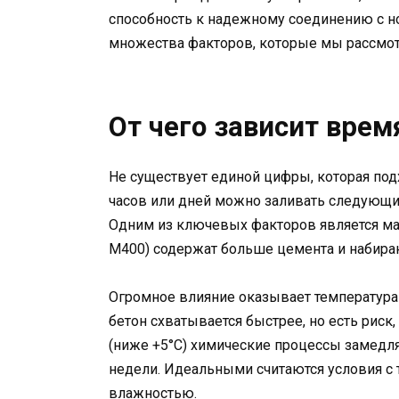
способность к надежному соединению с н
множества факторов, которые мы рассмот
От чего зависит вре
Не существует единой цифры, которая подх
часов или дней можно заливать следующи
Одним из ключевых факторов является ма
М400) содержат больше цемента и набираю
Огромное влияние оказывает температура 
бетон схватывается быстрее, но есть риск,
(ниже +5°C) химические процессы замедля
недели. Идеальными считаются условия с 
влажностью.