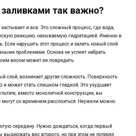
заливками так важно?
я застывает и все. Это сложный процесс, где вода,
ческую реакцию, называемую гидратацией. Именно в
ь. Если нарушить этот процесс и залить новый слой
зными проблемами. Основа не успеет набрать
воим весом может ее повредить.
ый слой, возникает другая сложность. Поверхность
ю и может стать слишком гладкой. Это ухудшает
ультате, вместо монолитной конструкции, вы
е могут со временем расслоиться. Неужели можно
олотую середину. Нужно дождаться, когда первый
ы выдержать вес второго, но при этом не потерял