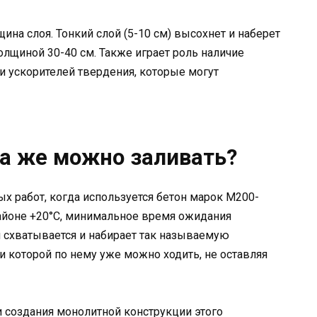
ина слоя. Тонкий слой (5-10 см) высохнет и наберет
олщиной 30-40 см. Также играет роль наличие
 ускорителей твердения, которые могут
да же можно заливать?
х работ, когда используется бетон марок М200-
районе +20°C, минимальное время ожидания
он схватывается и набирает так называемую
ри которой по нему уже можно ходить, не оставляя
 создания монолитной конструкции этого