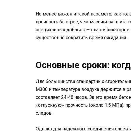
Не менее важен и такой параметр, как толщ
прочность быстрее, чем массивная плита т
специальных добавок — пластификаторов и
существенно сократить время ожидания.
Основные сроки: ког
Для большинства стандартных строительны
М300 и температура воздуха держится в 
составляет 24-48 часов. За это время бет
«отпускную» прочность (около 1.5 МПа), п
следов.
Однако для надежного соединения слоев и