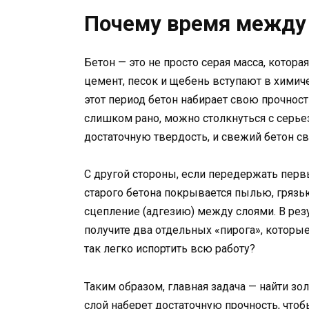
Почему время между 
Бетон — это не просто серая масса, котора
цемент, песок и щебень вступают в хими
этот период бетон набирает свою прочност
слишком рано, можно столкнуться с серье
достаточную твердость, и свежий бетон с
С другой стороны, если передержать перв
старого бетона покрывается пылью, грязь
сцепление (адгезию) между слоями. В рез
получите два отдельных «пирога», которы
так легко испортить всю работу?
Таким образом, главная задача — найти з
слой наберет достаточную прочность, чтоб