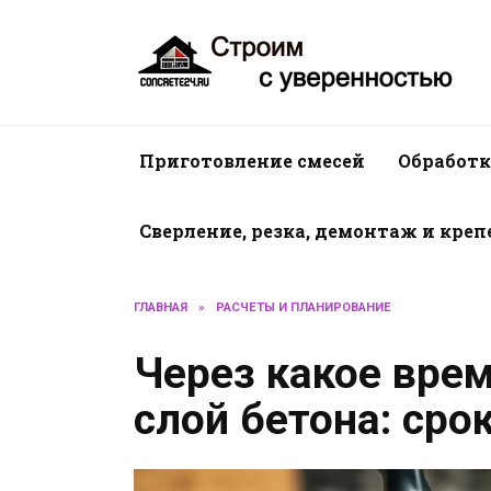
Перейти
к
содержанию
Приготовление смесей
Обработк
Сверление, резка, демонтаж и кре
ГЛАВНАЯ
»
РАСЧЕТЫ И ПЛАНИРОВАНИЕ
Через какое врем
слой бетона: сро