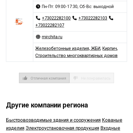
Пн-Пт: 09:00-17:30, Сб-Вс: выходной
+73022282100
+73022282103
+73022282107
mirchita.ru
Железобетонные изделия, ЖБИ
,
Кирпич
,
Строительство многоквартирных домов
Отличная компания
Не понравилась
Другие компании региона
Быстровозводимые здания и сооружения
Кованые
изделия
Электроустановочная продукция
Входные