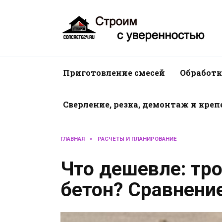
Перейти
к
содержанию
Приготовление смесей
Обработк
Сверление, резка, демонтаж и кре
ГЛАВНАЯ
»
РАСЧЕТЫ И ПЛАНИРОВАНИЕ
Что дешевле: тро
бетон? Сравнение