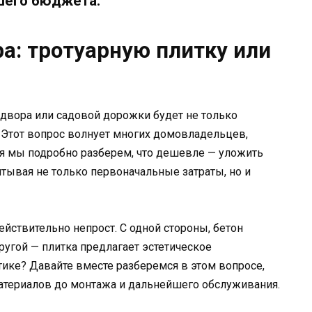
шего бюджета.
а: тротуарную плитку или
двора или садовой дорожки будет не только
Этот вопрос волнует многих домовладельцев,
ня мы подробно разберем, что дешевле — уложить
итывая не только первоначальные затраты, но и
ствительно непрост. С одной стороны, бетон
угой — плитка предлагает эстетическое
ктике? Давайте вместе разберемся в этом вопросе,
материалов до монтажа и дальнейшего обслуживания.