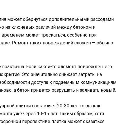
омия может обернуться дополнительными расходами
но из ключевых различий между бетоном и
о временем может трескаться, особенно при
ладке. Ремонт таких повреждений сложен — обычно
 практична. Если какой-то элемент поврежден, его
покрытие. Это значительно снижает затраты на
 необходимости доступа к подземным коммуникациям
ново, а бетон придется разрушать и заливать новый.
рной плитки составляет 20-30 лет, тогда как
нта уже через 10-15 лет. Таким образом, хотя
госрочной перспективе плитка может оказаться