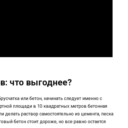
в: что выгоднее?
усчатка или бетон, начинать следует именно с
артной площади в 10 квадратных метров бетонная
и делать раствор самостоятельно из цемента, песка
овый бетон стоит дороже, но все равно остается