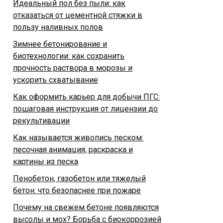
Идеальный пол без пыли: как
отказаться от цементной стяжки в
пользу наливных полов
Зимнее бетонирование и
биотехнологии: как сохранить
прочность раствора в морозы и
ускорить схватывание
Как оформить карьер для добычи ПГС:
пошаговая инструкция от лицензии до
рекультивации
Как называется живопись песком:
песочная анимация, раскраска и
картины из песка
Пенобетон, газобетон или тяжелый
бетон: что безопаснее при пожаре
Почему на свежем бетоне появляются
высолы и мох? Борьба с биокоррозией