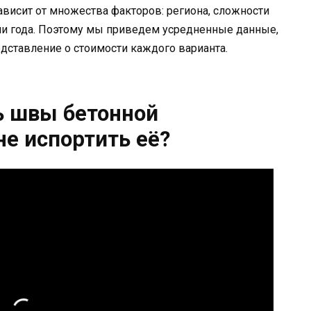
ависит от множества факторов: региона, сложности
ни года. Поэтому мы приведем усредненные данные,
дставление о стоимости каждого варианта.
ь швы бетонной
не испортить её?