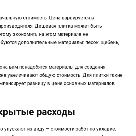
ачальную стоимость. Цена варьируется в
 производителя. Дешевая плитка может быть
этому экономить на этом материале не
ебуются дополнительные материалы: песок, щебень,
тона вам понадобятся материалы для создания
кже увеличивают общую стоимость. Для плитки такие
омпенсирует разницу в цене основных материалов.
скрытые расходы
то упускают из виду — стоимости работ по укладке.