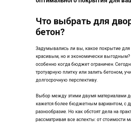
оптимального покрытия для ва
Что выбрать для двор
бетон?
Задумывались ли вы, какое покрытие для 
красивым, но и экономически выгодным? 
особенно когда бюджет ограничен. Сегод
тротуарную плитку или залить бетоном, уч
долгосрочную перспективу.
Выбор между этими двумя материалами дей
кажется более бюджетным вариантом, с др
разнообразие. Но как обстоят дела на пра
рассматривая все аспекты: от стоимости 