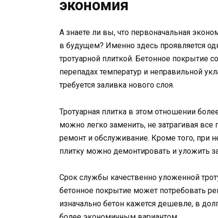
экономия
А знаете ли вы, что первоначальная экон
в будущем? Именно здесь проявляется од
тротуарной плиткой. Бетонное покрытие с
перепадах температур и неправильной ук
требуется заливка нового слоя.
Тротуарная плитка в этом отношении более
можно легко заменить, не затрагивая все 
ремонт и обслуживание. Кроме того, при
плитку можно демонтировать и уложить за
Срок службы качественно уложенной тротуа
бетонное покрытие может потребовать ремо
изначально бетон кажется дешевле, в дол
более экономичным вариантом.