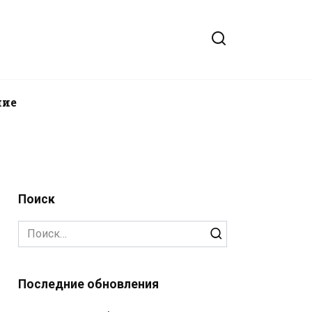
ние
Поиск
Search
for:
Последние обновления