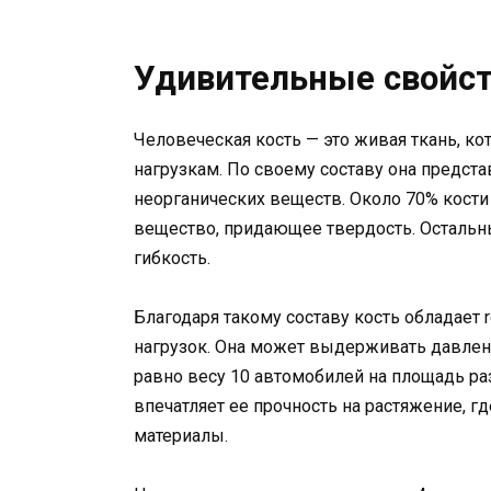
Удивительные свойст
Человеческая кость — это живая ткань, ко
нагрузкам. По своему составу она предста
неорганических веществ. Около 70% кости
вещество, придающее твердость. Осталь
гибкость.
Благодаря такому составу кость обладает
нагрузок. Она может выдерживать давлени
равно весу 10 автомобилей на площадь ра
впечатляет ее прочность на растяжение, г
материалы.