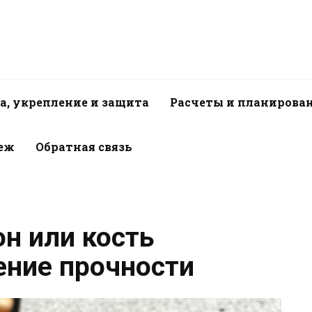
а, укрепление и защита
Расчеты и планирова
пеж
Обратная связь
он или кость
ение прочности