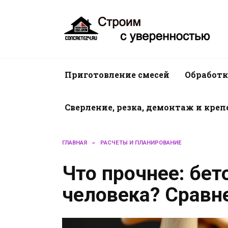
Перейти
к
содержанию
Приготовление смесей
Обработк
Сверление, резка, демонтаж и кре
ГЛАВНАЯ
»
РАСЧЕТЫ И ПЛАНИРОВАНИЕ
Что прочнее: бет
человека? Сравн