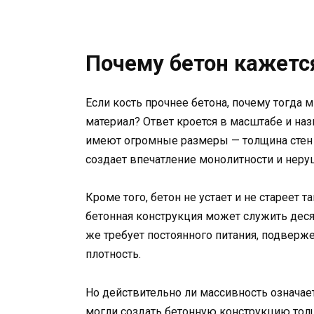
Почему бетон кажетс
Если кость прочнее бетона, почему тогда
материал? Ответ кроется в масштабе и на
имеют огромные размеры — толщина стен и
создает впечатление монолитности и неру
Кроме того, бетон не устает и не стареет 
бетонная конструкция может служить деся
же требует постоянного питания, подверж
плотность.
Но действительно ли массивность означае
могли создать бетонную конструкцию толщ