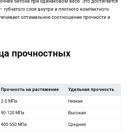
рочнее бетона при одинаковом весе. Это достигается
— губчатого слоя внутри и плотного компактного
спечивает оптимальное соотношение прочности и
ца прочностных
Прочность на растяжение
Удельная прочность
2-5 МПа
Низкая
90-120 МПа
Высокая
400-550 МПа
Средняя