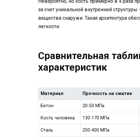
Невероятно, но кость примерно в 4 раза п
за счет уникальной внутренней структуры 
вещества снаружи. Такая архитектура обе
легкости.
Сравнительная табли
характеристик
Материал
Прочность на сжатие
Бетон
20-50 МПа
Кость человека
130-170 МПа
Сталь
250-400 МПа