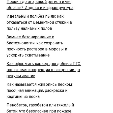
Пески: где это, какой регион и чья
область? Индекс и инфраструктура
Идеальный пол без пыли: как
отказаться от цементной стяжки в
пользу наливных полов
Зимнее бетонирование и
биотехнологии: как сохранить
прочность раствора в морозы и
ускорить схватывание
Как оформить карьер для добычи ПГС:
пошаговая инструкция от лицензии до
рекультивации
Как называется живопись песком:
песочная анимация, раскраска и
картины из песка
Пенобетон, газобетон или тяжелый
бетон: что безопаснее при пожаре