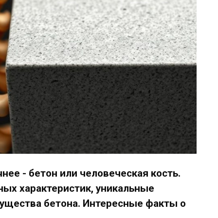
чнее - бетон или человеческая кость.
ных характеристик, уникальные
мущества бетона. Интересные факты о