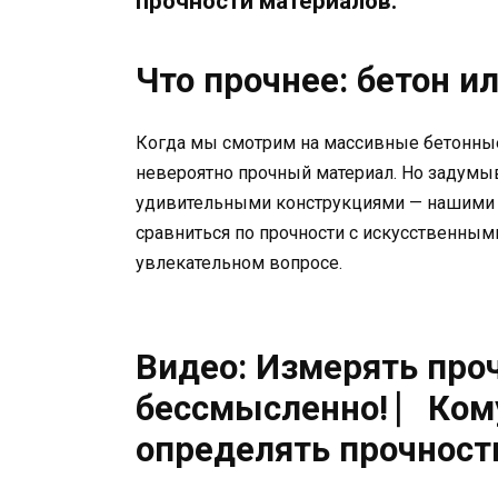
прочности материалов.
Что прочнее: бетон и
Когда мы смотрим на массивные бетонные
невероятно прочный материал. Но задумыв
удивительными конструкциями — нашими к
сравниться по прочности с искусственным
увлекательном вопросе.
Видео: Измерять проч
бессмысленно! ⎸Кому
определять прочност