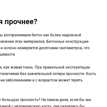
я прочнее?
 мы воспринимаем бетон как более надежный
значении этих материалов. Бетонные конструкции
 колонн измеряется десятками сантиметров, что
шимости.
так, как живая ткань. При правильной эксплуатации
тилетиями без значительной потери прочности. Кость
ена заболеваниям и с возрастом может терять
т большую прочность? На самом деле, если бы мы
иной с человеческую кость, она оказалась бы