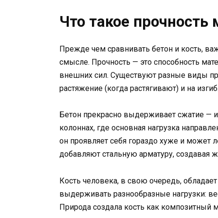
Что такое прочность
Прежде чем сравнивать бетон и кость, важ
смысле. Прочность — это способность ма
внешних сил. Существуют разные виды про
растяжение (когда растягивают) и на изгиб
Бетон прекрасно выдерживает сжатие — и
колоннах, где основная нагрузка направле
он проявляет себя гораздо хуже и может л
добавляют стальную арматуру, создавая ж
Кость человека, в свою очередь, обладае
выдерживать разнообразные нагрузки: вес 
Природа создала кость как композитный м