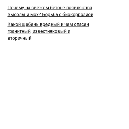
Почему на свежем бетоне появляются
высолы и мох? Борьба с биокоррозией
Какой щебень вредный и чем опасен
гранитный, известняковый и
вторичный