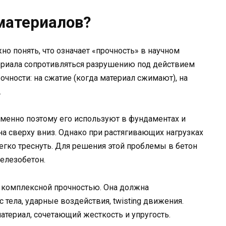
 материалов?
но понять, что означает «прочность» в научном
териала сопротивляться разрушению под действием
чности: на сжатие (когда материал сжимают), на
.
менно поэтому его используют в фундаментах и
на сверху вниз. Однако при растягивающих нагрузках
егко треснуть. Для решения этой проблемы в бетон
елезобетон.
т комплексной прочностью. Она должна
тела, ударные воздействия, twisting движения.
атериал, сочетающий жесткость и упругость.