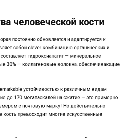
ва человеческой кости
торая постоянно обновляется и адаптируется к
вляет собой clever комбинацию органических и
 составляет гидроксиапатит — минеральное
ные 30% — коллагеновые волокна, обеспечивающие
 remarkable устойчивостью к различным видам
е до 170 мегапаскалей на сжатие — это примерно
змером с почтовую марку! Но действительно
де кость превосходит многие искусственные