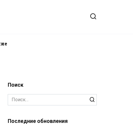
ние
Поиск
Search
for:
Последние обновления