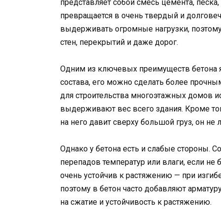
представляет собой смесь цемента, песка,
превращается в очень твердый и долговеч
выдерживать огромные нагрузки, поэтому 
стен, перекрытий и даже дорог.
Одним из ключевых преимуществ бетона яв
состава, его можно сделать более прочны
для строительства многоэтажных домов и
выдерживают вес всего здания. Кроме того
на него давит сверху большой груз, он не 
Однако у бетона есть и слабые стороны. 
перепадов температур или влаги, если не 
очень устойчив к растяжению — при изгиб
поэтому в бетон часто добавляют арматуру
на сжатие и устойчивость к растяжению.