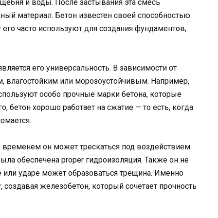
 щебня и воды. После застывания эта смесь
ный материал. Бетон известен своей способностью
его часто используют для создания фундаментов,
ляется его универсальность. В зависимости от
м, влагостойким или морозоустойчивым. Например,
спользуют особо прочные марки бетона, которые
, бетон хорошо работает на сжатие — то есть, когда
ломается.
Со временем он может трескаться под воздействием
была обеспечена proper гидроизоляция. Также он не
е или ударе может образоваться трещина. Именно
, создавая железобетон, который сочетает прочность