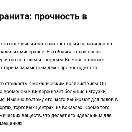
ранита: прочность в
 это отделочный материал, который производят из
уральных минералов. Его обжигают при очень
вероятно плотным и твердым. Внешне он может
которым параметрам даже превосходит его.
о стойкость к механическим воздействиям. Он
я со временем и выдерживает большие нагрузки,
ие. Именно поэтому его часто выбирают для полов в
ртах, торговых центрах, на вокзалах. Кроме того,
имических веществ, что делает его идеальным для
омещениях.