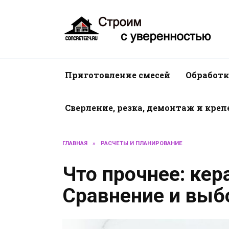
Перейти
к
содержанию
Приготовление смесей
Обработк
Сверление, резка, демонтаж и кре
ГЛАВНАЯ
»
РАСЧЕТЫ И ПЛАНИРОВАНИЕ
Что прочнее: кер
Сравнение и выб