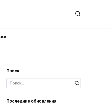
ние
Поиск
Search
for:
Последние обновления