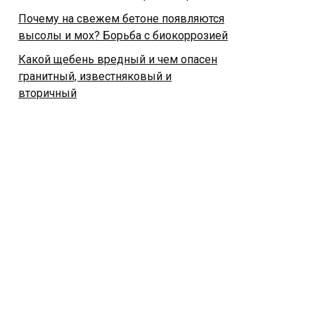
Почему на свежем бетоне появляются
высолы и мох? Борьба с биокоррозией
Какой щебень вредный и чем опасен
гранитный, известняковый и
вторичный