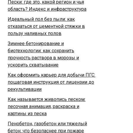
Пески: где это, какой регион и чья
область? Индекс и инфраструктура
Идеальный пол без пыли: как
отказаться от цементной стяжки в
пользу наливных полов
Зимнее бетонирование и
биотехнологии: как сохранить
прочность раствора в морозы и
ускорить схватывание
Как оформить карьер для добычи ПГС:
пошаговая инструкция от лицензии до
рекультивации
Как называется живопись песком:
песочная анимация, раскраска и
картины из песка
Пенобетон, газобетон или тяжелый
бетон: что безопаснее при пожаре