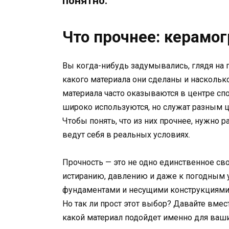
понятно.
Что прочнее: керамог
Вы когда-нибудь задумывались, глядя на п
какого материала они сделаны и наскольк
материала часто оказываются в центре спо
широко используются, но служат разным 
Чтобы понять, что из них прочнее, нужно ра
ведут себя в реальных условиях.
Прочность — это не одно единственное сво
истиранию, давлению и даже к погодным ус
фундаментами и несущими конструкциями, 
Но так ли прост этот выбор? Давайте вмес
какой материал подойдет именно для ваш