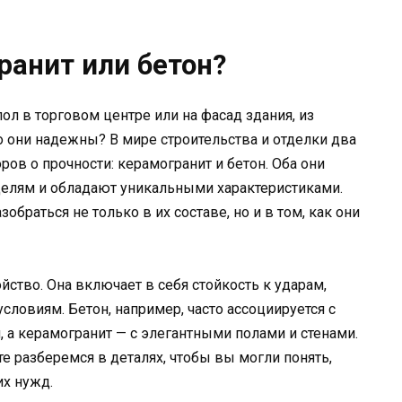
ранит или бетон?
ол в торговом центре или на фасад здания, из
о они надежны? В мире строительства и отделки два
ров о прочности: керамогранит и бетон. Оба они
целям и обладают уникальными характеристиками.
зобраться не только в их составе, но и в том, как они
йство. Она включает в себя стойкость к ударам,
ловиям. Бетон, например, часто ассоциируется с
а керамогранит — с элегантными полами и стенами.
те разберемся в деталях, чтобы вы могли понять,
их нужд.