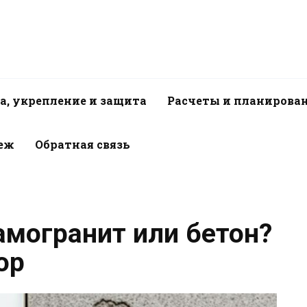
а, укрепление и защита
Расчеты и планирова
пеж
Обратная связь
амогранит или бетон?
ор