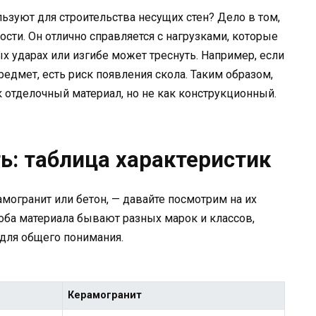
ьзуют для строительства несущих стен? Дело в том,
ости. Он отлично справляется с нагрузками, которые
х ударах или изгибе может треснуть. Например, если
едмет, есть риск появления скола. Таким образом,
к отделочный материал, но не как конструкционный.
ь: таблица характеристик
амогранит или бетон, — давайте посмотрим на их
оба материала бывают разных марок и классов,
для общего понимания.
Керамогранит