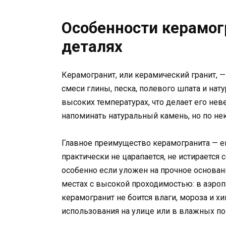
Особенности керамог
деталях
Керамогранит, или керамический гранит, —
смеси глины, песка, полевого шпата и нат
высоких температурах, что делает его не
напоминать натуральный камень, но по не
Главное преимущество керамогранита — ег
практически не царапается, не истираетс
особенно если уложен на прочное основан
местах с высокой проходимостью: в аэропо
керамогранит не боится влаги, мороза и х
использования на улице или в влажных п