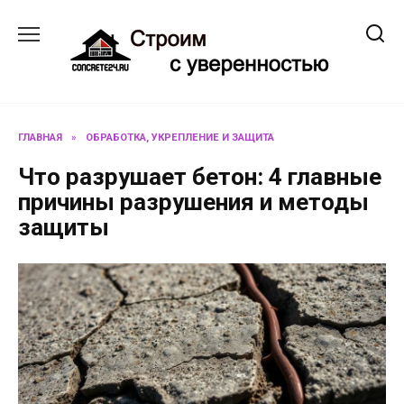
Перейти
к
содержанию
ГЛАВНАЯ
»
ОБРАБОТКА, УКРЕПЛЕНИЕ И ЗАЩИТА
Что разрушает бетон: 4 главные
причины разрушения и методы
защиты