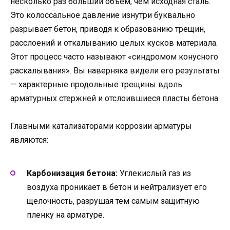
несколько раз больший объем, чем исходная сталь.
Это колоссальное давление изнутри буквально
разрывает бетон, приводя к образованию трещин,
расслоений и откалыванию целых кусков материала.
Этот процесс часто называют «синдромом конусного
раскалывания». Вы наверняка видели его результаты
— характерные продольные трещины вдоль
арматурных стержней и отслоившиеся пласты бетона.
Главными катализаторами коррозии арматуры
являются:
Карбонизация бетона:
Углекислый газ из
воздуха проникает в бетон и нейтрализует его
щелочность, разрушая тем самым защитную
пленку на арматуре.