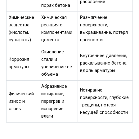
расслоение
порах бетона
Химические
Химическая
Размягчение
вещества
реакция с
поверхности,
(кислоты,
компонентами
выкрашивание, потеря
сульфаты)
цемента
прочности
Окисление
Внутреннее давление,
Коррозия
стали и
раскалывание бетона
арматуры
увеличение ее
вдоль арматуры
объема
Абразивное
Истирание
Физический
истирание,
поверхности, глубокие
износ и
перегрев и
трещины, потеря
огонь
испарение
несущей способности
влаги