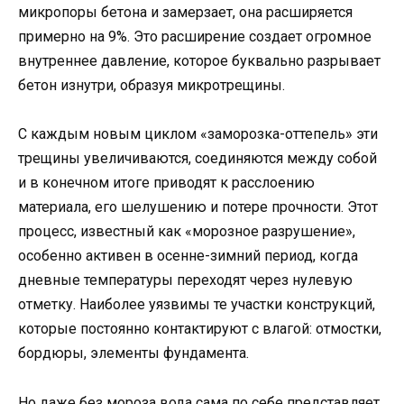
микропоры бетона и замерзает, она расширяется
примерно на 9%. Это расширение создает огромное
внутреннее давление, которое буквально разрывает
бетон изнутри, образуя микротрещины.
С каждым новым циклом «заморозка-оттепель» эти
трещины увеличиваются, соединяются между собой
и в конечном итоге приводят к расслоению
материала, его шелушению и потере прочности. Этот
процесс, известный как «морозное разрушение»,
особенно активен в осенне-зимний период, когда
дневные температуры переходят через нулевую
отметку. Наиболее уязвимы те участки конструкций,
которые постоянно контактируют с влагой: отмостки,
бордюры, элементы фундамента.
Но даже без мороза вода сама по себе представляет