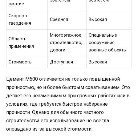
500 кг/см²
600 кг/см²
сжатие
Скорость
Средняя
Высокая
твердения
Многоэтажное
Специальные
Область
строительство,
сооружения,
применения
дороги
военные объекты
Стоимость
Доступная
Высокая
Цемент М600 отличается не только повышенной
прочностью, но и более быстрым схватыванием. Это
делает его незаменимым при срочных работах или в
условиях, где требуется быстрое набирание
прочности. Однако для обычного частного
строительства его использование не всегда
оправдано из-за высокой стоимости.