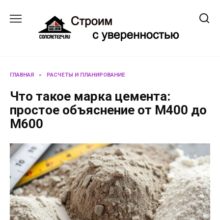
Перейти
к
содержанию
ГЛАВНАЯ
»
РАСЧЕТЫ И ПЛАНИРОВАНИЕ
Что такое марка цемента:
простое объяснение от М400 до
М600