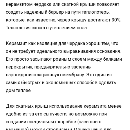
керамзитом чердака или скатной крыши позволяет
создать надежный барьер на пути теплопотерь,
которые, как известно, через крышу достигают 30%.
Технология схожа с утеплением пола.
Керамзит как изоляция для чердака хорош тем, что
он не требует идеального выравнивания основания.
Его просто засыпают ровным слоем между балками
перекрытия, предварительно застелив
парогидроизоляционную мембрану. Это один из
самых быстрых и экономичных способов сделать
дом теплее.
Для скатных крыш использование керамзита менее
удобно из-за его сыпучести, но возможно при
создании специальных коробов (засыпных
карманов) между стропилами. Однако чаще для