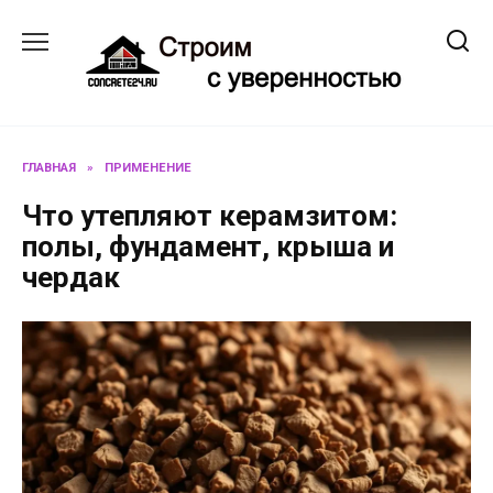
Перейти
к
содержанию
ГЛАВНАЯ
»
ПРИМЕНЕНИЕ
Что утепляют керамзитом:
полы, фундамент, крыша и
чердак