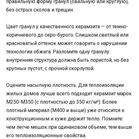
правильную форму гранул (овальную или круглую),
без острых сколов и трещин.
Цвет гранул у качественного керамзита — от темно-
коричневого до серо-бурого. Слишком светлый или
красноватый оттенок может говорить о нарушении
технологии обжига. Разломите одну гранулу:
внутренняя структура должна быть пористой, но без
крупных пустот, с прочной скорлупой.
Оцените насыпную плотность. Для теплоизоляции
жилых домов лучше всего подходит керамзит марок
М250-М350 (с плотностью до 350 кг/м³). Более
плотный материал (М400 и выше) уже относится к
конструкционным и хуже держит тепло. Помните:
чем легче мешок при одинаковом объеме, тем выше
его теплоизоляционные свойства.