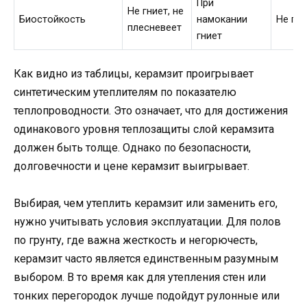
При
Не гниет, не
Биостойкость
намокании
Не гни
плесневеет
гниет
Как видно из таблицы, керамзит проигрывает
синтетическим утеплителям по показателю
теплопроводности. Это означает, что для достижения
одинакового уровня теплозащиты слой керамзита
должен быть толще. Однако по безопасности,
долговечности и цене керамзит выигрывает.
Выбирая, чем утеплить керамзит или заменить его,
нужно учитывать условия эксплуатации. Для полов
по грунту, где важна жесткость и негорючесть,
керамзит часто является единственным разумным
выбором. В то время как для утепления стен или
тонких перегородок лучше подойдут рулонные или