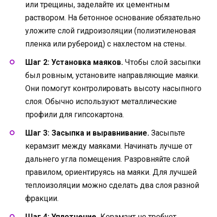
или трещины, заделайте их цементным
раствором. На бетонное основание обязательно
уложите слой гидроизоляции (полиэтиленовая
пленка или рубероид) с нахлестом на стены.
Шаг 2: Установка маяков.
Чтобы слой засыпки
был ровным, установите направляющие маяки.
Они помогут контролировать высоту насыпного
слоя. Обычно используют металлические
профили для гипсокартона.
Шаг 3: Засыпка и выравнивание.
Засыпьте
керамзит между маяками. Начинать лучше от
дальнего угла помещения. Разровняйте слой
правилом, ориентируясь на маяки. Для лучшей
теплоизоляции можно сделать два слоя разной
фракции.
Шаг 4: Уплотнение.
Керамзит не требует