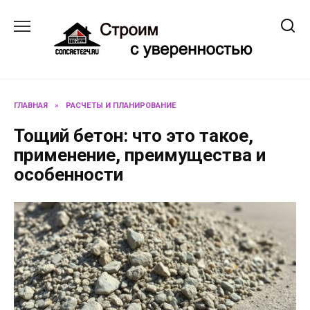
Перейти
к
содержанию
ГЛАВНАЯ
»
РАСЧЕТЫ И ПЛАНИРОВАНИЕ
Тощий бетон: что это такое,
применение, преимущества и
особенности