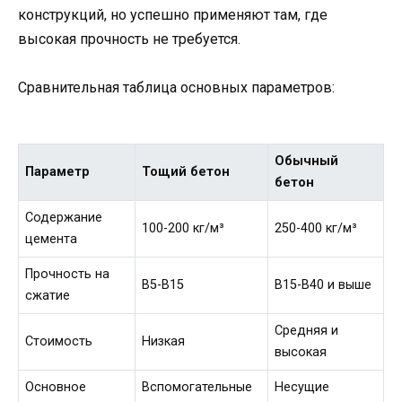
конструкций, но успешно применяют там, где
высокая прочность не требуется.
Сравнительная таблица основных параметров:
Обычный
Параметр
Тощий бетон
бетон
Содержание
100-200 кг/м³
250-400 кг/м³
цемента
Прочность на
В5-В15
В15-В40 и выше
сжатие
Средняя и
Стоимость
Низкая
высокая
Основное
Вспомогательные
Несущие