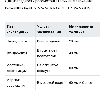
Для наглядности рассмотрим типичные значения
толщины защитного слоя в различных условиях:
Тип
Условия
Минимальная
конструкции
эксплуатации
толщина
Стены, плиты
Внутри зданий
20 мм
В грунте без
Фундаменты
40 мм
подготовки
Мостовые
На открытом
50 мм
конструкции
воздухе
Морские
В морской воде
60 мм и более
сооружения