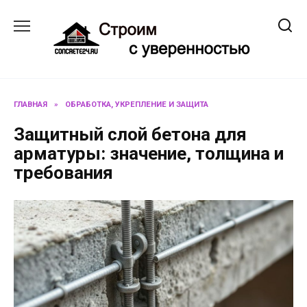
Перейти
к
содержанию
ГЛАВНАЯ
»
ОБРАБОТКА, УКРЕПЛЕНИЕ И ЗАЩИТА
Защитный слой бетона для
арматуры: значение, толщина и
требования