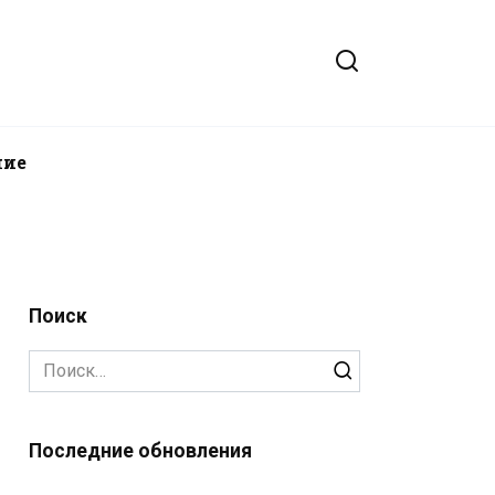
ние
Поиск
Search
for:
Последние обновления