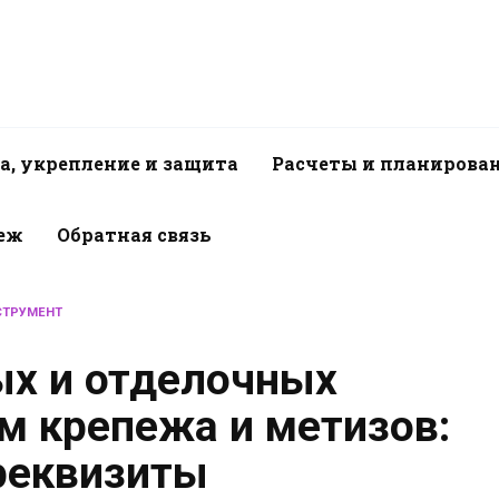
а, укрепление и защита
Расчеты и планирова
пеж
Обратная связь
СТРУМЕНТ
ых и отделочных
м крепежа и метизов:
 реквизиты