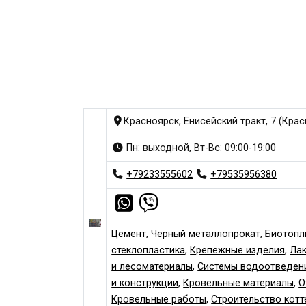
Красноярск, Енисейский тракт, 7 (Кра
Пн: выходной, Вт-Вс: 09:00-19:00
+79233555602
+79535956380
Цемент
,
Черный металлопрокат
,
Биотопл
стеклопластика
,
Крепежные изделия
,
Ла
и лесоматериалы
,
Системы водоотведен
и конструкции
,
Кровельные материалы
,
О
Кровельные работы
,
Строительство котт