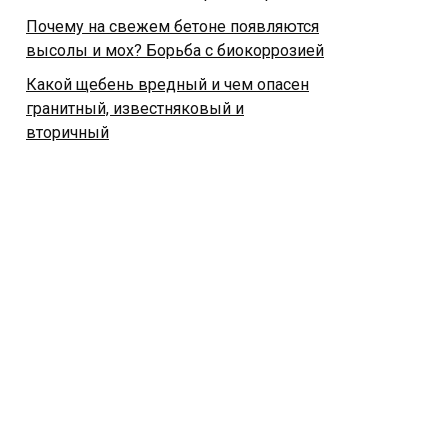
Почему на свежем бетоне появляются
высолы и мох? Борьба с биокоррозией
Какой щебень вредный и чем опасен
гранитный, известняковый и
вторичный