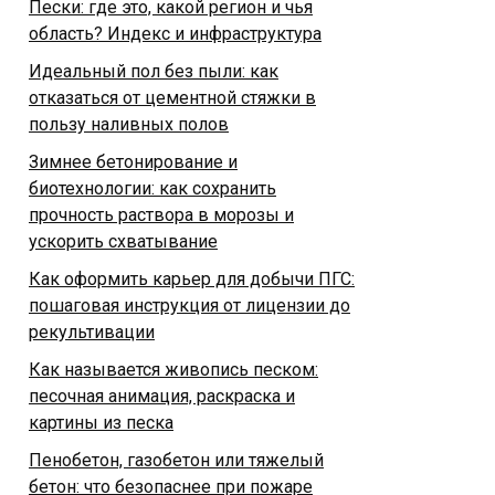
Пески: где это, какой регион и чья
область? Индекс и инфраструктура
Идеальный пол без пыли: как
отказаться от цементной стяжки в
пользу наливных полов
Зимнее бетонирование и
биотехнологии: как сохранить
прочность раствора в морозы и
ускорить схватывание
Как оформить карьер для добычи ПГС:
пошаговая инструкция от лицензии до
рекультивации
Как называется живопись песком:
песочная анимация, раскраска и
картины из песка
Пенобетон, газобетон или тяжелый
бетон: что безопаснее при пожаре