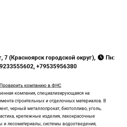
, 7 (Красноярск городской округ),
Пн:
+79233555602, +79535956380
Проверить компанию в ФНС
венная компания, специализирующаяся на
мента строительных и отделочных материалов. В
нт, черный металлопрокат, биотопливо, уголь,
ластика, крепежные изделия, лакокрасочные
ы и лесоматериалы, системы водоотведения,