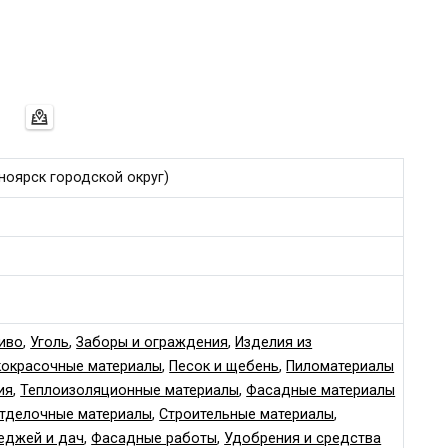
сноярск городской округ)
иво
,
Уголь
,
Заборы и ограждения
,
Изделия из
кокрасочные материалы
,
Песок и щебень
,
Пиломатериалы
ия
,
Теплоизоляционные материалы
,
Фасадные материалы
тделочные материалы
,
Строительные материалы
,
еджей и дач
,
Фасадные работы
,
Удобрения и средства