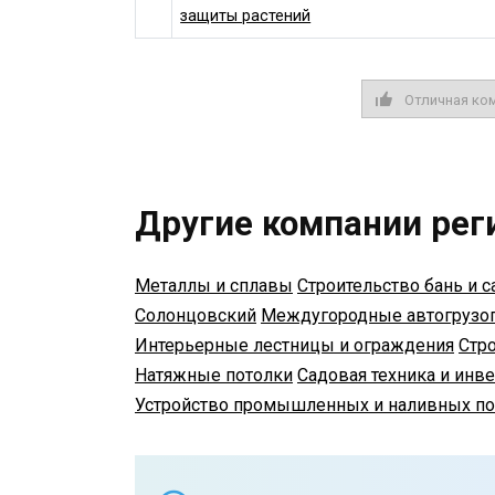
защиты растений
Отличная ко
Другие компании рег
Металлы и сплавы
Строительство бань и с
Солонцовский
Междугородные автогрузо
Интерьерные лестницы и ограждения
Стр
Натяжные потолки
Садовая техника и инв
Устройство промышленных и наливных п