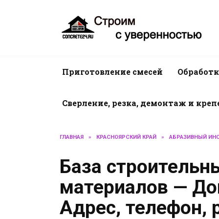
Перейти
к
содержанию
Приготовление смесей
Обработк
Сверление, резка, демонтаж и кре
ГЛАВНАЯ
»
КРАСНОЯРСКИЙ КРАЙ
»
АБРАЗИВНЫЙ ИН
База строительн
материалов — До
Адрес, телефон,