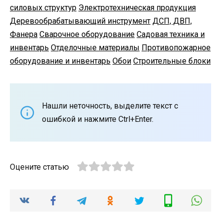
силовых структур
Электротехническая продукция
Деревообрабатывающий инструмент
ДСП, ДВП,
Фанера
Сварочное оборудование
Садовая техника и
инвентарь
Отделочные материалы
Противопожарное
оборудование и инвентарь
Обои
Строительные блоки
Нашли неточность, выделите текст с
ошибкой и нажмите Ctrl+Enter.
Оцените статью