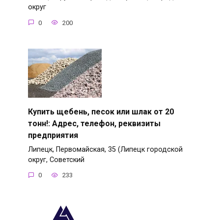
округ
0
200
Купить щебень, песок или шлак от 20
тонн!: Адрес, телефон, реквизиты
предприятия
Липецк, Первомайская, 35 (Липецк городской
округ, Советский
0
233