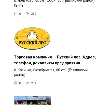
с. Ярлуково, 60 лет СССР, 50 (Грязинский район),
Пн-Пт
0
232
Торговая компания — Русский лес: Адрес,
телефон, реквизиты предприятия
с. Казинка, Октябрьская, 60 ст1 (Грязинский
район)
0
234