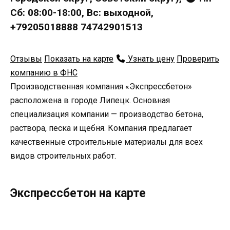
Сб: 08:00-18:00, Вс: выходной,
+79205018888 74742901513
Отзывы
Показать на карте
Узнать цену
Проверить
компанию в ФНС
Производственная компания «Экспрессбетон»
расположена в городе Липецк. Основная
специализация компании — производство бетона,
раствора, песка и щебня. Компания предлагает
качественные строительные материалы для всех
видов строительных работ.
Экспрессбетон на карте