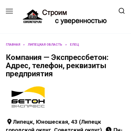
Перейти
к
содержанию
ГЛАВНАЯ
»
ЛИПЕЦКАЯ ОБЛАСТЬ
»
ЕЛЕЦ
Компания — Экспрессбетон:
Адрес, телефон, реквизиты
предприятия
Липецк, Юношеская, 43 (Липецк
городской округ, Советский округ),
Пн-