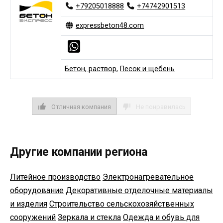
+79205018888
+74742901513
expressbeton48.com
Бетон, раствор
,
Песок и щебень
Отличная компания
Не понравилась
Другие компании региона
Литейное производство
Электронагревательное
оборудование
Декоративные отделочные материалы
и изделия
Строительство сельскохозяйственных
сооружений
Зеркала и стекла
Одежда и обувь для