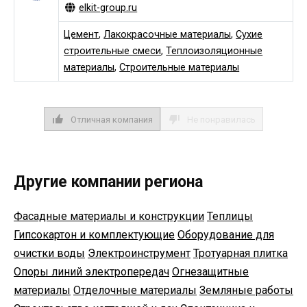
elkit-group.ru
Цемент
,
Лакокрасочные материалы
,
Сухие
строительные смеси
,
Теплоизоляционные
материалы
,
Строительные материалы
Отличная компания
Не понравилась
Другие компании региона
Фасадные материалы и конструкции
Теплицы
Гипсокартон и комплектующие
Оборудование для
очистки воды
Электроинструмент
Тротуарная плитка
Опоры линий электропередач
Огнезащитные
материалы
Отделочные материалы
Земляные работы