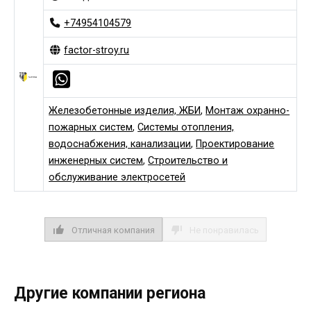
+74954104579
factor-stroy.ru
Железобетонные изделия, ЖБИ
,
Монтаж охранно-
пожарных систем
,
Системы отопления,
водоснабжения, канализации
,
Проектирование
инженерных систем
,
Строительство и
обслуживание электросетей
Отличная компания
Не понравилась
Другие компании региона