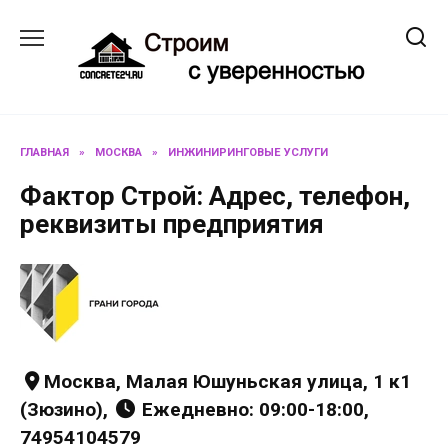
Перейти
к
содержанию
ГЛАВНАЯ
»
МОСКВА
»
ИНЖИНИРИНГОВЫЕ УСЛУГИ
Фактор Строй: Адрес, телефон,
реквизиты предприятия
Москва, Малая Юшуньская улица, 1 к1
(Зюзино),
Ежедневно: 09:00-18:00,
74954104579