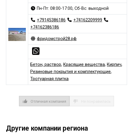
Пн-Пт: 08:00-17:00, Сб-Вс: выходной
+79145386186
+74162209999
+74162386186
фридомстрой28.рф
Бетон, раствор
,
Красящие вещества
,
Кирпич
,
Резиновые покрытия и комплектующие
,
Тротуарная плитка
Отличная компания
Не понравилась
Другие компании региона