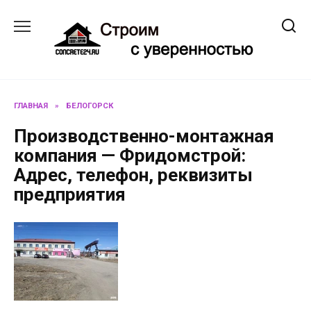
Перейти
к
содержанию
ГЛАВНАЯ
»
БЕЛОГОРСК
Производственно-монтажная
компания — Фридомстрой:
Адрес, телефон, реквизиты
предприятия