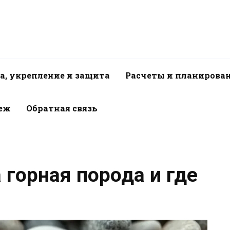
а, укрепление и защита
Расчеты и планирова
пеж
Обратная связь
а горная порода и где