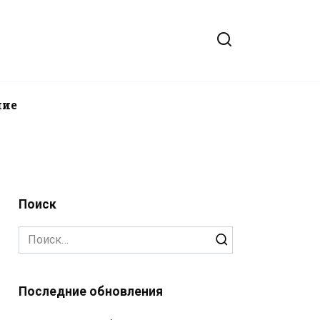
ние
Поиск
Search
for:
Последние обновления