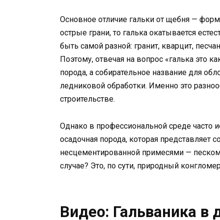
Основное отличие гальки от щебня — фор
острые грани, то галька окатывается есте
быть самой разной: гранит, кварцит, песча
Поэтому, отвечая на вопрос «галька это ка
порода, а собирательное название для об
ледниковой обработки. Именно это разноо
строительстве.
Однако в профессиональной среде часто и
осадочная порода, которая представляет 
несцементированной примесями — песком, 
случае? Это, по сути, природный конгломе
Видео: Гальваника в 