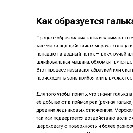
Как образуется гальк
Процесс образования гальки занимает тыс
массивов под действием мороза, солнца 
попадают в водный поток — реку, ручей ил
шлифовальная машина: обломки трутся друг
Этот процесс называют абразией или ока
происходит в зоне прибоя или в руслах го
Для того чтобы понять, что значит галька 
её добывают в поймах рек (речная галька)
древних ледниковых отложениях. Морская 
так как подвергается воздействию волн с 
шероховатую поверхность и более разнообр