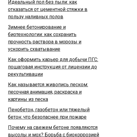
Идеальный пол без пыли: как
отказаться от цементной стяжки в
пользу наливных полов
Зимнее бетонирование и
биотехнологии: как сохранить
прочность раствора в морозы и
ускорить схватывание
Как оформить карьер для добычи ПГС:
пошаговая инструкция от лицензии до
рекультивации
Как называется живопись песком:
песочная анимация, раскраска и
картины из песка
Пенобетон, газобетон или тяжелый
бетон: что безопаснее при пожаре
Почему на свежем бетоне появляются
высолы и мох? Борьба с биокоррозией