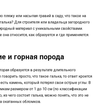
о пляжу или насыпая гравий в саду, что такое на
 галька? Для строителя или владельца загородного
природный материал с уникальными свойствами.
 она относится, как образуется и где применяется.
е и горная порода
торая образуется в результате длительного
оворить просто, что такое галька, то ответ кроется
о есть камень, который потерял свои острые углы. В
омкам размером от 1 до 10 см (по классификации
из чего состоит галька, можно понять, что это не
а окатанных обломков.