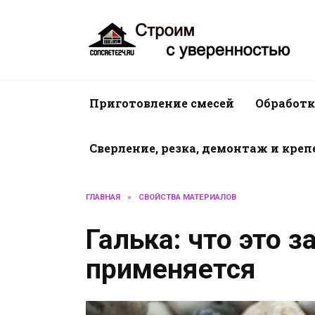
Перейти
к
содержанию
Приготовление смесей
Обработк
Сверление, резка, демонтаж и кре
ГЛАВНАЯ
»
СВОЙСТВА МАТЕРИАЛОВ
Галька: что это з
применяется