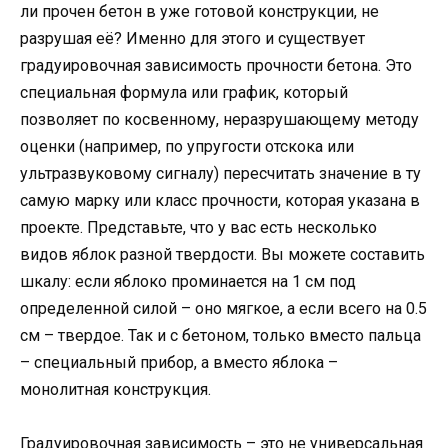
ли прочен бетон в уже готовой конструкции, не
разрушая её? Именно для этого и существует
градуировочная зависимость прочности бетона. Это
специальная формула или график, который
позволяет по косвенному, неразрушающему методу
оценки (например, по упругости отскока или
ультразвуковому сигналу) пересчитать значение в ту
самую марку или класс прочности, которая указана в
проекте. Представьте, что у вас есть несколько
видов яблок разной твердости. Вы можете составить
шкалу: если яблоко проминается на 1 см под
определенной силой – оно мягкое, а если всего на 0.5
см – твердое. Так и с бетоном, только вместо пальца
– специальный прибор, а вместо яблока –
монолитная конструкция.
Градуировочная зависимость – это не универсальная