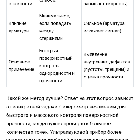
Слабое.
влажности
завышает скорость).
Минимальное,
Влияние
если попадать
Сильное (арматура
арматуры
между
искажает сигнал).
стержнями.
Быстрый
Выявление
поверхностный
Основное
внутренних дефектов
контроль
применение
(пустоты, трещины) и
однородности и
оценка прочности.
прочности.
Какой же метод лучше? Ответ на этот вопрос зависит
от конкретной задачи. Склерометр незаменим для
быстрого и массового контроля поверхностной
прочности, когда нужно проверить большое
количество точек. Ультразвуковой прибор более