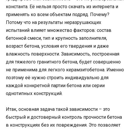
константа. Её нельзя просто скачать из интернета и
применять ко всем объектам подряд. Почему?
Потому что на результаты неразрушающих
испытаний влияет множество факторов: состав
бетонной смеси, тип и крупность заполнителя,
возраст бетона, условия его твердения и даже
влажность поверхности. Зависимость, построенная
для тяжелого гранитного бетона, будет совершенно
не применима для легкого керамзитобетона. Именно
поэтому её нужно строить индивидуально для
каждой конкретной партии бетона или серии
однотипных конструкций.
Итак, основная задача такой зависимости – это
быстрый и достоверный контроль прочности бетона
в конструкциях без их повреждения. Это позволяет