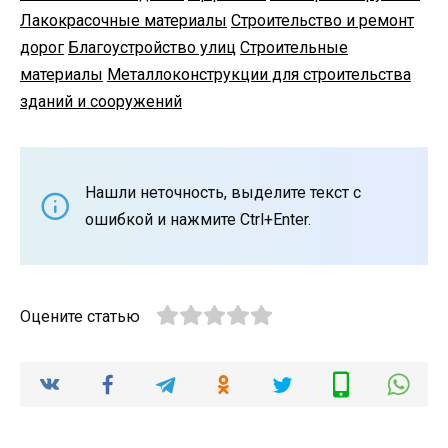
Лакокрасочные материалы
Строительство и ремонт
дорог
Благоустройство улиц
Строительные
материалы
Металлоконструкции для строительства
зданий и сооружений
Нашли неточность, выделите текст с
ошибкой и нажмите Ctrl+Enter.
Оцените статью