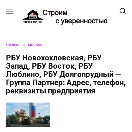
Перейти
к
содержанию
ГЛАВНАЯ
»
МОСКВА
РБУ Новохохловская, РБУ
Запад, РБУ Восток, РБУ
Люблино, РБУ Долгопрудный —
Группа Партнер: Адрес, телефон,
реквизиты предприятия