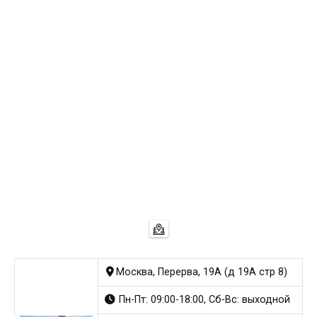
Москва, Перерва, 19А (д 19А стр 8)
Пн-Пт: 09:00-18:00, Сб-Вс: выходной