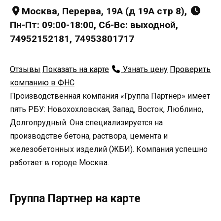
Москва, Перерва, 19А (д 19А стр 8),
Пн-Пт: 09:00-18:00, Сб-Вс: выходной,
74952152181, 74953801717
Отзывы
Показать на карте
Узнать цену
Проверить
компанию в ФНС
Производственная компания «Группа Партнер» имеет
пять РБУ: Новохохловская, Запад, Восток, Люблино,
Долгопрудный. Она специализируется на
производстве бетона, раствора, цемента и
железобетонных изделий (ЖБИ). Компания успешно
работает в городе Москва.
Группа Партнер на карте