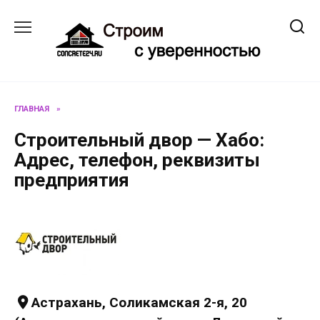
Перейти
к
содержанию
ГЛАВНАЯ
»
Строительный двор — Хабо:
Адрес, телефон, реквизиты
предприятия
Астрахань, Соликамская 2-я, 20