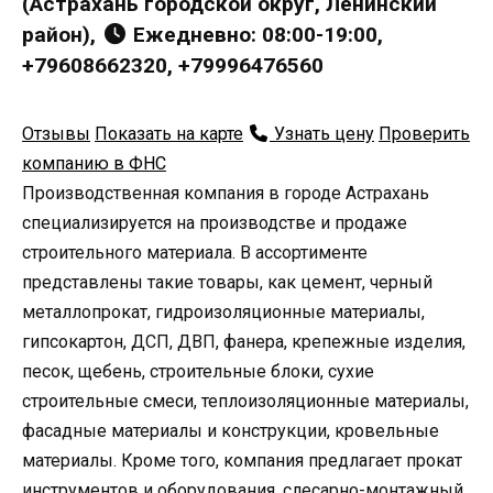
(Астрахань городской округ, Ленинский
район),
Ежедневно: 08:00-19:00,
+79608662320, +79996476560
Отзывы
Показать на карте
Узнать цену
Проверить
компанию в ФНС
Производственная компания в городе Астрахань
специализируется на производстве и продаже
строительного материала. В ассортименте
представлены такие товары, как цемент, черный
металлопрокат, гидроизоляционные материалы,
гипсокартон, ДСП, ДВП, фанера, крепежные изделия,
песок, щебень, строительные блоки, сухие
строительные смеси, теплоизоляционные материалы,
фасадные материалы и конструкции, кровельные
материалы. Кроме того, компания предлагает прокат
инструментов и оборудования, слесарно-монтажный