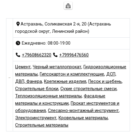
Астрахань, Соликамская 2-я, 20 (Астрахань
городской округ, Ленинский район)
Ежедневно: 08:00-19:00
+79608662320
+79996476560
Цемент
,
Черный металлопрокат
,
Гидроизоляционные
материалы
,
Гипсокартон и комплектующие
,
ДСП,
ДВП, Фанера
,
Крепежные изделия
,
Песок и щебень
,
Строительные блоки
,
Сухие строительные смеси
,
Теплоизоляционные материалы
,
Фасадные
материалы и конструкции
,
Прокат инструментов и
оборудования
,
Слесарно-монтажный инструмент
,
Электроинструмент
,
Кровельные материалы
,
Строительные материалы