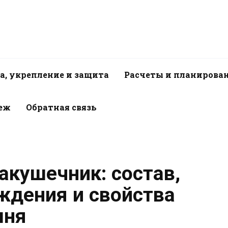
а, укрепление и защита
Расчеты и планирова
пеж
Обратная связь
акушечник: состав,
ждения и свойства
мня