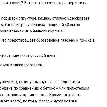
очки зрения? Вот его ключевые характеристики:
 пористой структуре, камень отлично удерживает
ом. Стена из ракушечника толщиной 40 см по
ровой стеной из обычного кирпича.
что предотвращает образование плесени и грибка в
ффективно гасит уличный шум.
ивен и гипоаллергенен.
ушечник», стоит упомянуть и его недостатки.
 сжатие по сравнению с бетоном или полнотелым
 этажность строительства. Кроме того, из-за
ывает влагу), поэтому фасады нуждаются в