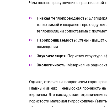
Чем полезен ракушечник с практической т
Низкая теплопроводность:
Благодаря
тепло зимой и сохраняет прохладу лет
теплоизоляции сопоставима с полумет
Паропроницаемость:
Стены «дышат», 
помещении.
Звукоизоляция:
Пористая структура э
Экологичность:
Материал не радиоакт
Однако, отвечая на вопрос «чем хорош рак
Главный из них — невысокая прочность на
кирпичом. Это накладывает ограничения на
пористости материал гигроскопичен (впит