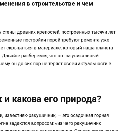
именения в строительстве и чем
 стены древних крепостей, построенных тысячи лет
современные постройки порой требуют ремонта уже
ет скрываться в материале, который наша планета
 Давайте разберемся, что это за уникальный
чему он до сих пор не теряет своей актуальности в
 и какова его природа?
и, известняк-ракушечник, — это осадочная горная
гие задаются вопросом: «из чего ракушечник