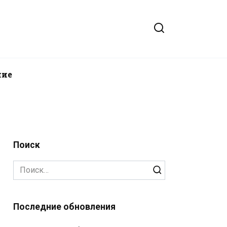
ние
Поиск
Search
for:
Последние обновления