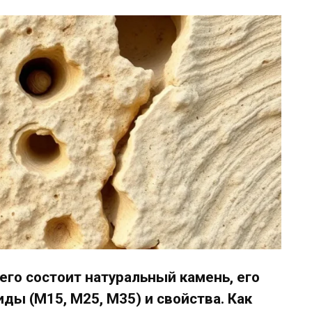
чего состоит натуральный камень, его
ды (М15, М25, М35) и свойства. Как