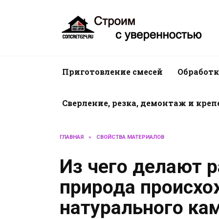
Перейти
к
содержанию
Приготовление смесей
Обработк
Сверление, резка, демонтаж и кре
ГЛАВНАЯ
»
СВОЙСТВА МАТЕРИАЛОВ
Из чего делают р
природа происхо
натурального ка