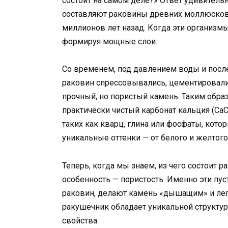
состоит на самом деле?» Ответ удивитель
составляют раковины древних моллюсков,
миллионов лет назад. Когда эти организмы
формируя мощные слои.
Со временем, под давлением воды и посл
раковин спрессовывались, цементировал
прочный, но пористый камень. Таким образ
практически чистый карбонат кальция (Ca
таких как кварц, глина или фосфаты, ко
уникальные оттенки — от белого и желтого
Теперь, когда мы знаем, из чего состоит р
особенность — пористость. Именно эти пус
раковин, делают камень «дышащим» и легк
ракушечник обладает уникальной структур
свойства.