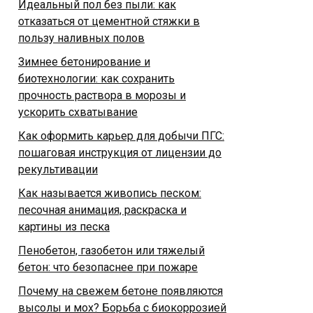
Идеальный пол без пыли: как
отказаться от цементной стяжки в
пользу наливных полов
Зимнее бетонирование и
биотехнологии: как сохранить
прочность раствора в морозы и
ускорить схватывание
Как оформить карьер для добычи ПГС:
пошаговая инструкция от лицензии до
рекультивации
Как называется живопись песком:
песочная анимация, раскраска и
картины из песка
Пенобетон, газобетон или тяжелый
бетон: что безопаснее при пожаре
Почему на свежем бетоне появляются
высолы и мох? Борьба с биокоррозией