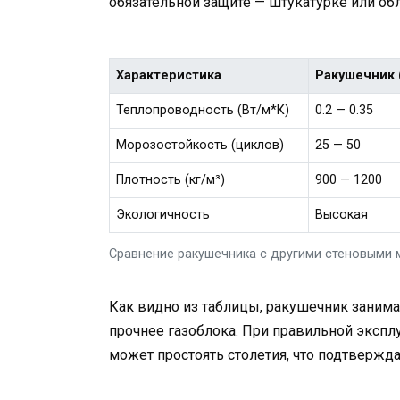
обязательной защите — штукатурке или об
Характеристика
Ракушечник 
Теплопроводность (Вт/м*К)
0.2 — 0.35
Морозостойкость (циклов)
25 — 50
Плотность (кг/м³)
900 — 1200
Экологичность
Высокая
Сравнение ракушечника с другими стеновыми 
Как видно из таблицы, ракушечник занима
прочнее газоблока. При правильной экспл
может простоять столетия, что подтверж