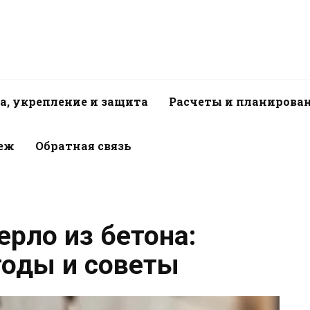
а, укрепление и защита
Расчеты и планирова
пеж
Обратная связь
рло из бетона:
оды и советы