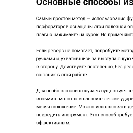
Основные способы из
Самый простой метод — использование фу
перфораторов оснащены этой полезной оп
плавно нажимайте на курок. Не применяйте
Если реверс не помогает, попробуйте мет
ручками и, ухватившись за выступающую ч
в сторону. Действуйте постепенно, без ре
союзник в этой работе.
Для особо сложных случаев существует те
возьмите молоток и наносите легкие удар
меняя положение. Можно использовать д
повредить инструмент. Этот способ требуе
эффективным.