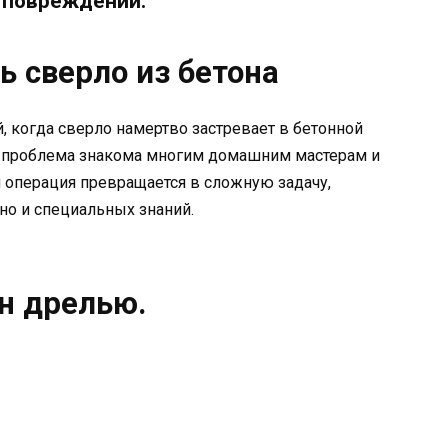
 повреждений.
ь сверло из бетона
, когда сверло намертво застревает в бетонной
а проблема знакома многим домашним мастерам и
 операция превращается в сложную задачу,
но и специальных знаний.
он дрелью.