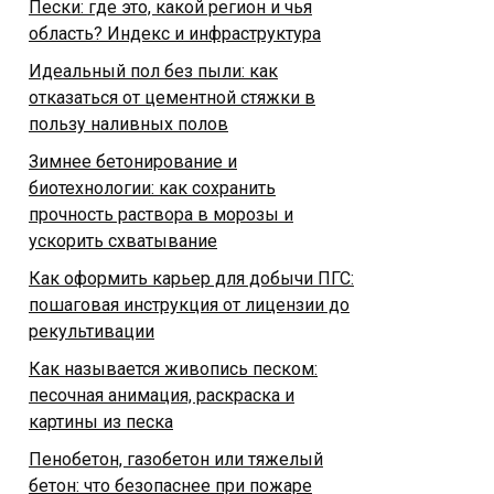
Пески: где это, какой регион и чья
область? Индекс и инфраструктура
Идеальный пол без пыли: как
отказаться от цементной стяжки в
пользу наливных полов
Зимнее бетонирование и
биотехнологии: как сохранить
прочность раствора в морозы и
ускорить схватывание
Как оформить карьер для добычи ПГС:
пошаговая инструкция от лицензии до
рекультивации
Как называется живопись песком:
песочная анимация, раскраска и
картины из песка
Пенобетон, газобетон или тяжелый
бетон: что безопаснее при пожаре