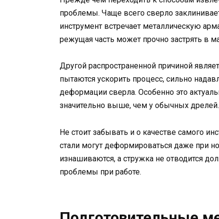
проблемы. Чаще всего сверло заклинивает
инструмент встречает металлическую армат
режущая часть может прочно застрять в ма
Другой распространенной причиной являе
пытаются ускорить процесс, сильно надавл
деформации сверла. Особенно это актуал
значительно выше, чем у обычных дрелей.
Не стоит забывать и о качестве самого и
стали могут деформироваться даже при н
изнашиваются, а стружка не отводится д
проблемы при работе.
Подготовительные м