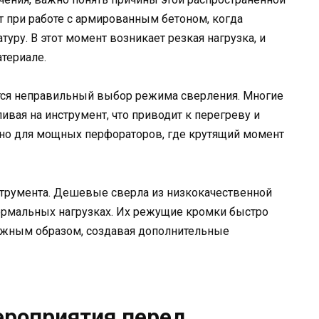
 при работе с армированным бетоном, когда
уру. В этот момент возникает резкая нагрузка, и
териале.
тся неправильный выбор режима сверления. Многие
ивая на инструмент, что приводит к перегреву и
ьно для мощных перфораторов, где крутящий момент
нструмента. Дешевые сверла из низкокачественной
ормальных нагрузках. Их режущие кромки быстро
олжным образом, создавая дополнительные
ероприятия перед