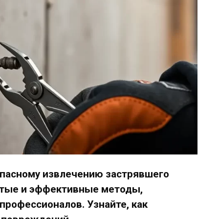
опасному извлечению застрявшего
стые и эффективные методы,
профессионалов. Узнайте, как