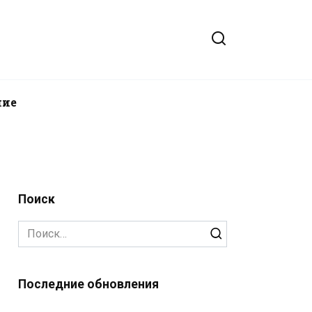
ние
Поиск
Search
for:
Последние обновления