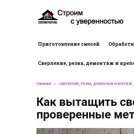
Перейти
к
содержанию
Приготовление смесей
Обработк
Сверление, резка, демонтаж и кре
ГЛАВНАЯ
»
СВЕРЛЕНИЕ, РЕЗКА, ДЕМОНТАЖ И КРЕПЕЖ
Как вытащить све
проверенные мет