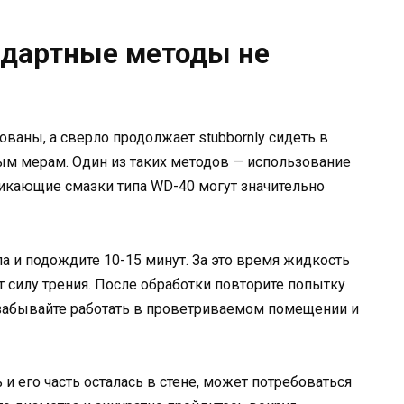
андартные методы не
ваны, а сверло продолжает stubbornly сидеть в
ным мерам. Один из таких методов — использование
икающие смазки типа WD-40 могут значительно
а и подождите 10-15 минут. За это время жидкость
силу трения. После обработки повторите попытку
забывайте работать в проветриваемом помещении и
 и его часть осталась в стене, может потребоваться