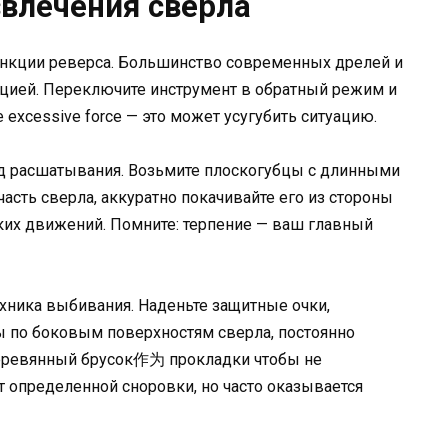
влечения сверла
нкции реверса. Большинство современных дрелей и
цией. Переключите инструмент в обратный режим и
 excessive force — это может усугубить ситуацию.
од расшатывания. Возьмите плоскогубцы с длинными
асть сверла, аккуратно покачивайте его из стороны
зких движений. Помните: терпение — ваш главный
хника выбивания. Наденьте защитные очки,
ы по боковым поверхностям сверла, постоянно
еревянный брусок作为 прокладки чтобы не
т определенной сноровки, но часто оказывается