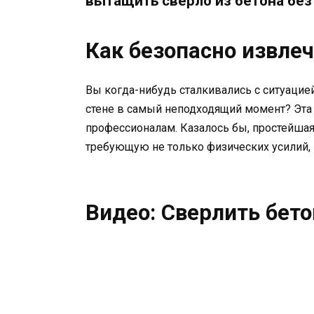
вытащить сверло из бетона без
Как безопасно извлеч
Вы когда-нибудь сталкивались с ситуацией
стене в самый неподходящий момент? Эт
профессионалам. Казалось бы, простейшая
требующую не только физических усилий, 
Видео: Сверлить бет