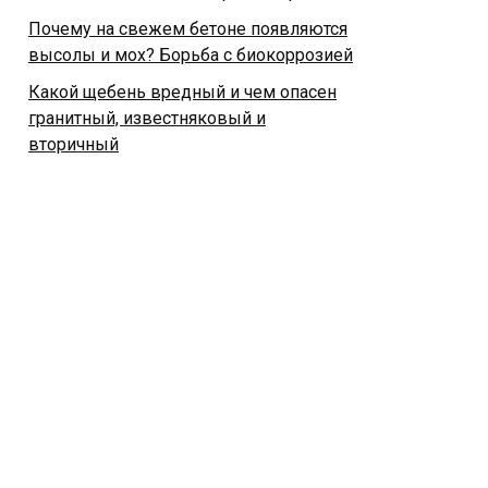
Почему на свежем бетоне появляются
высолы и мох? Борьба с биокоррозией
Какой щебень вредный и чем опасен
гранитный, известняковый и
вторичный