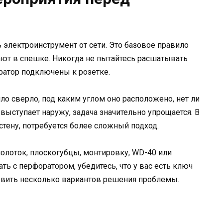
электроинструмент от сети. Это базовое правило
ают в спешке. Никогда не пытайтесь расшатывать
ратор подключены к розетке.
ло сверло, под каким углом оно расположено, нет ли
выступает наружу, задача значительно упрощается. В
 стену, потребуется более сложный подход.
олоток, плоскогубцы, монтировку, WD-40 или
ть с перфоратором, убедитесь, что у вас есть ключ
товить несколько вариантов решения проблемы.