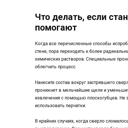
Что делать, если ст
помогают
Когда все перечисленные способы испробо
стене, пора переходить к более радикаль
химических растворов. Специальные прон
облегчить процесс.
Нанесите состав вокруг застрявшего сверл
проникнет в мельчайшие щели и уменьшит 
извлечения с помощью плоскогубцев. Не 
использовать перчатки.
В крайних случаях, когда сверло сломалось