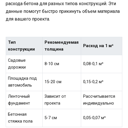
расхода бетона для разных типов конструкций. Эти
данные помогут быстро прикинуть объем материала
для вашего проекта.
Тип
Рекомендуемая
Расход на 1 м²
конструкции
толщина
Садовые
8-10 см
0,08-0,1 м³
дорожки
Площадка под
15-20 см
0,15-0,2 м³
автомобиль
Ленточный
Зависит от
Рассчитывается
фундамент
проекта
индивидуально
Бетонная
5-7 см
0,05-0,07 м³
стяжка пола