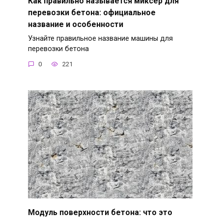
Как правильно называется миксер для
перевозки бетона: официальное
название и особенности
Узнайте правильное название машины для
перевозки бетона
0
221
Модуль поверхности бетона: что это