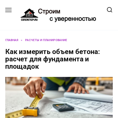
Перейти
к
содержанию
ГЛАВНАЯ
»
РАСЧЕТЫ И ПЛАНИРОВАНИЕ
Как измерить объем бетона:
расчет для фундамента и
площадок