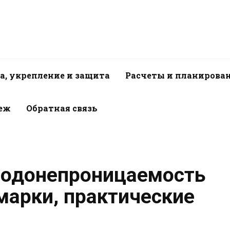
а, укрепление и защита
Расчеты и планирова
пеж
Обратная связь
водонепроницаемость
марки, практические