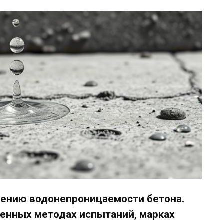
лению водонепроницаемости бетона.
ренных методах испытаний, марках