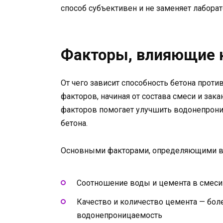
способ субъективен и не заменяет лабора
Факторы, влияющие 
От чего зависит способность бетона проти
факторов, начиная от состава смеси и зак
факторов помогает улучшить водонепрони
бетона.
Основными факторами, определяющими во
Соотношение воды и цемента в смеси
Качество и количество цемента — бо
водонепроницаемость