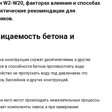
 W2-W20, факторах влияния и способах
актические рекомендации для
иков.
ницаемость бетона и
е конструкции служат десятилетиями, а другие
я в способности бетона противостоять воде.
йство не пропускать воду под давлением, что
в, бассейнов и других конструкций,
ри него могут происходить нежелательные процессы.
ает компоненты смеси, а при замерзании