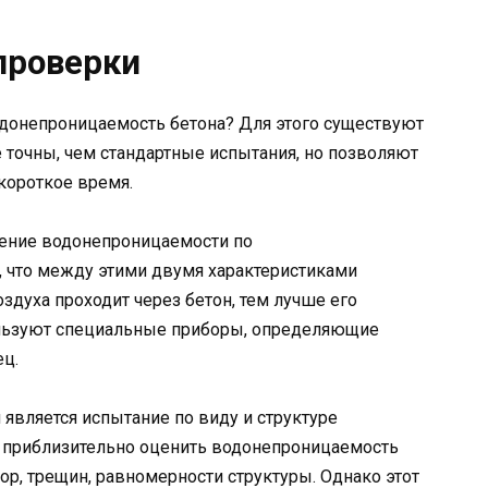
проверки
одонепроницаемость бетона? Для этого существуют
 точны, чем стандартные испытания, но позволяют
короткое время.
ление водонепроницаемости по
, что между этими двумя характеристиками
здуха проходит через бетон, тем лучше его
ользуют специальные приборы, определяющие
ец.
вляется испытание по виду и структуре
 приблизительно оценить водонепроницаемость
ор, трещин, равномерности структуры. Однако этот