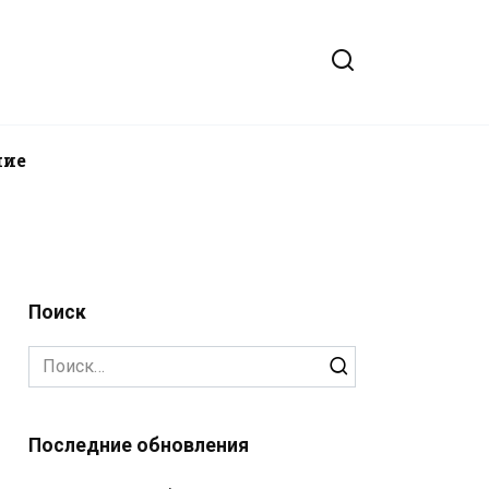
ние
Поиск
Search
for:
Последние обновления