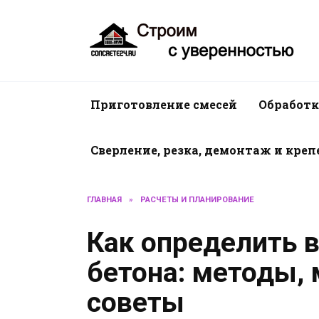
Перейти
к
содержанию
Приготовление смесей
Обработк
Сверление, резка, демонтаж и кре
ГЛАВНАЯ
»
РАСЧЕТЫ И ПЛАНИРОВАНИЕ
Как определить 
бетона: методы, 
советы