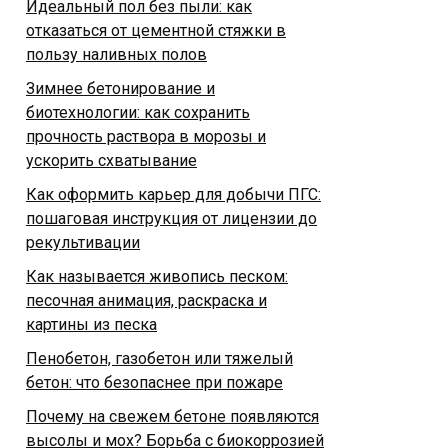
Идеальный пол без пыли: как
отказаться от цементной стяжки в
пользу наливных полов
Зимнее бетонирование и
биотехнологии: как сохранить
прочность раствора в морозы и
ускорить схватывание
Как оформить карьер для добычи ПГС:
пошаговая инструкция от лицензии до
рекультивации
Как называется живопись песком:
песочная анимация, раскраска и
картины из песка
Пенобетон, газобетон или тяжелый
бетон: что безопаснее при пожаре
Почему на свежем бетоне появляются
высолы и мох? Борьба с биокоррозией