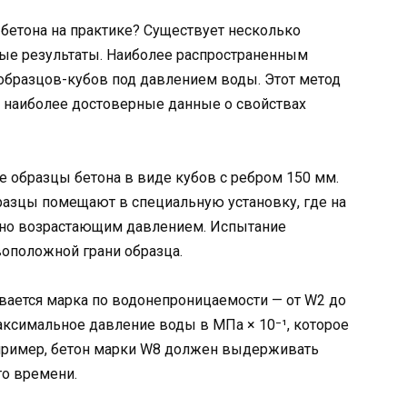
бетона на практике? Существует несколько
ые результаты. Наиболее распространенным
образцов-кубов под давлением воды. Этот метод
ь наиболее достоверные данные о свойствах
 образцы бетона в виде кубов с ребром 150 мм.
разцы помещают в специальную установку, где на
енно возрастающим давлением. Испытание
воположной грани образца.
вается марка по водонепроницаемости — от W2 до
ксимальное давление воды в МПа × 10⁻¹, которое
пример, бетон марки W8 должен выдерживать
го времени.