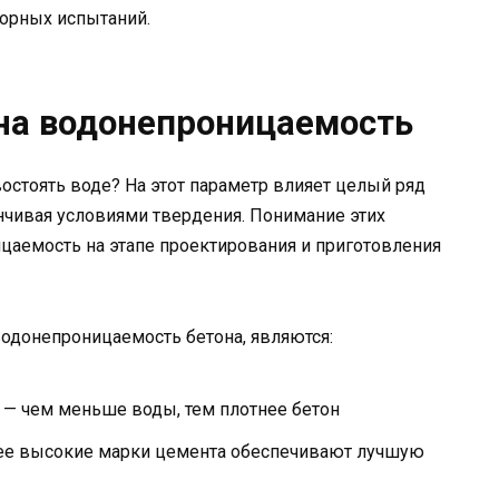
торных испытаний.
на водонепроницаемость
востоять воде? На этот параметр влияет целый ряд
анчивая условиями твердения. Понимание этих
цаемость на этапе проектирования и приготовления
донепроницаемость бетона, являются:
 — чем меньше воды, тем плотнее бетон
лее высокие марки цемента обеспечивают лучшую