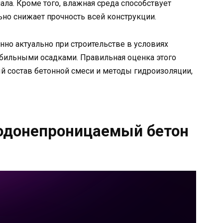
ала. Кроме того, влажная среда способствует
ьно снижает прочность всей конструкции.
но актуально при строительстве в условиях
обильными осадками. Правильная оценка этого
й состав бетонной смеси и методы гидроизоляции,
водонепроницаемый бетон