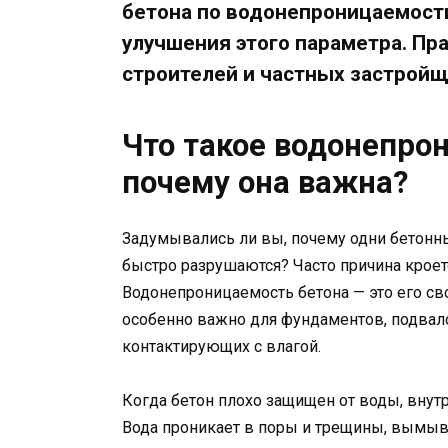
бетона по водонепроницаемости
улучшения этого параметра. Пр
строителей и частных застройщ
Что такое водонепро
почему она важна?
Задумывались ли вы, почему одни бетонны
быстро разрушаются? Часто причина кроетс
Водонепроницаемость бетона — это его сво
особенно важно для фундаментов, подвало
контактирующих с влагой.
Когда бетон плохо защищен от воды, внут
Вода проникает в поры и трещины, вымыв