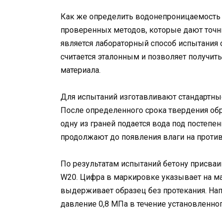
Как же определить водонепроницаемость 
проверенных методов, которые дают точн
является лабораторный способ испытания 
считается эталонным и позволяет получит
материала.
Для испытаний изготавливают стандартные
После определенного срока твердения об
одну из граней подается вода под постеп
продолжают до появления влаги на проти
По результатам испытаний бетону присваи
W20. Цифра в маркировке указывает на ма
выдерживает образец без протекания. На
давление 0,8 МПа в течение установленно