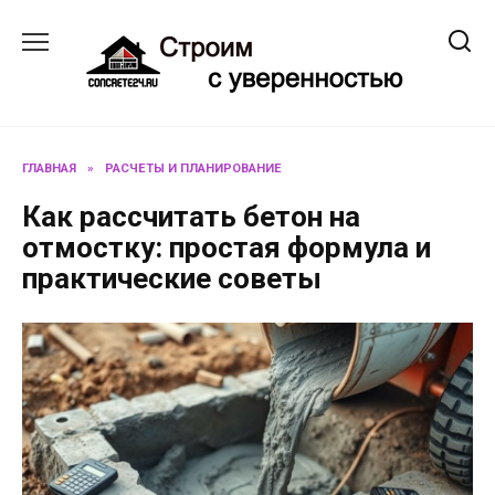
Перейти
к
содержанию
ГЛАВНАЯ
»
РАСЧЕТЫ И ПЛАНИРОВАНИЕ
Как рассчитать бетон на
отмостку: простая формула и
практические советы