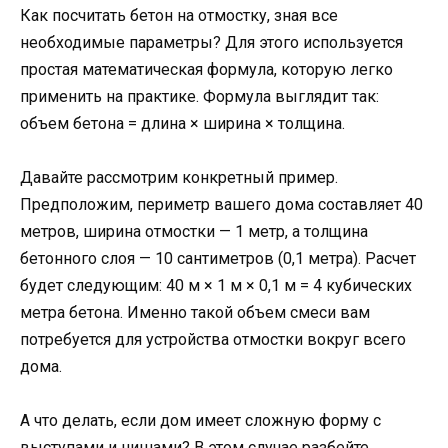
Как посчитать бетон на отмостку, зная все
необходимые параметры? Для этого используется
простая математическая формула, которую легко
применить на практике. Формула выглядит так:
объем бетона = длина × ширина × толщина.
Давайте рассмотрим конкретный пример.
Предположим, периметр вашего дома составляет 40
метров, ширина отмостки — 1 метр, а толщина
бетонного слоя — 10 сантиметров (0,1 метра). Расчет
будет следующим: 40 м × 1 м × 0,1 м = 4 кубических
метра бетона. Именно такой объем смеси вам
потребуется для устройства отмостки вокруг всего
дома.
А что делать, если дом имеет сложную форму с
выступами и нишами? В этом случае разбейте