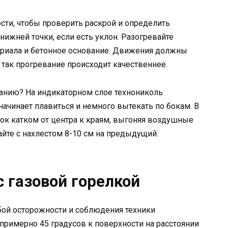
сти, чтобы проверить раскрой и определить
нижней точки, если есть уклон. Разогревайте
риала и бетонное основание. Движения должны
так прогревание происходит качественнее.
иванию? На индикаторном слое технониколь
начинает плавиться и немного вытекать по бокам. В
ток катком от центра к краям, выгоняя воздушные
те с нахлестом 8-10 см на предыдущий.
 газовой горелкой
бой осторожности и соблюдения техники
примерно 45 градусов к поверхности на расстоянии