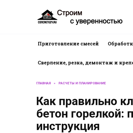
Перейти
к
содержанию
Приготовление смесей
Обработк
Сверление, резка, демонтаж и кре
ГЛАВНАЯ
»
РАСЧЕТЫ И ПЛАНИРОВАНИЕ
Как правильно кл
бетон горелкой: 
инструкция