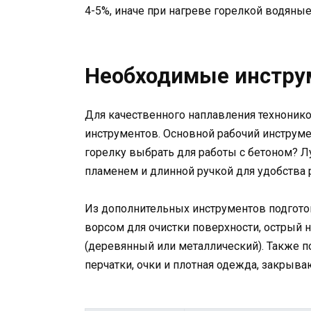
4-5%, иначе при нагреве горелкой водяны
Необходимые инстру
Для качественного наплавления техноник
инструментов. Основной рабочий инструме
горелку выбрать для работы с бетоном? 
пламенем и длинной ручкой для удобства 
Из дополнительных инструментов подготов
ворсом для очистки поверхности, острый н
(деревянный или металлический). Также п
перчатки, очки и плотная одежда, закрыва