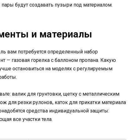
е пары будут создавать пузыри под материалом.
менты и материалы
оль вам потребуется определенный набор
нт — газовая горелка с баллоном пропана. Какую
Лучше остановиться на моделях с регулируемым
работы.
ьте: валик для грунтовки, щетку с металлическим
ож для резки рулонов, каток для прикатки материала
онадобятся средства индивидуальной защиты:
ющая все участки тела.