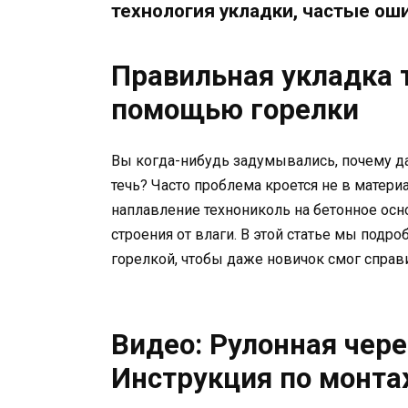
технология укладки, частые оши
Правильная укладка т
помощью горелки
Вы когда-нибудь задумывались, почему д
течь? Часто проблема кроется не в материа
наплавление технониколь на бетонное осн
строения от влаги. В этой статье мы подр
горелкой, чтобы даже новичок смог справи
Видео: Рулонная че
Инструкция по монт