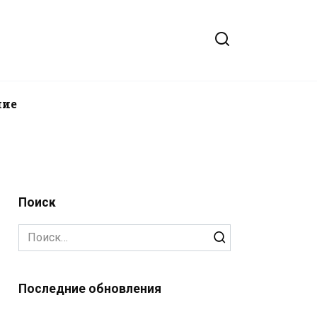
ние
Поиск
Search
for:
Последние обновления