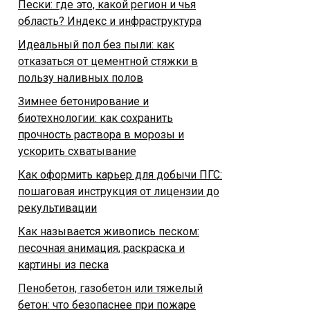
Пески: где это, какой регион и чья
область? Индекс и инфраструктура
Идеальный пол без пыли: как
отказаться от цементной стяжки в
пользу наливных полов
Зимнее бетонирование и
биотехнологии: как сохранить
прочность раствора в морозы и
ускорить схватывание
Как оформить карьер для добычи ПГС:
пошаговая инструкция от лицензии до
рекультивации
Как называется живопись песком:
песочная анимация, раскраска и
картины из песка
Пенобетон, газобетон или тяжелый
бетон: что безопаснее при пожаре