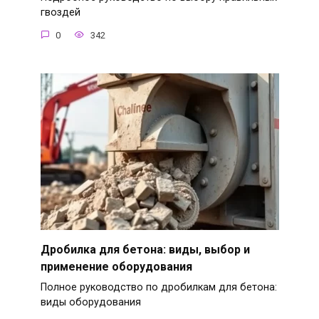
гвоздей
0
342
Дробилка для бетона: виды, выбор и
применение оборудования
Полное руководство по дробилкам для бетона:
виды оборудования