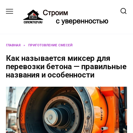
Перейти
к
содержанию
ГЛАВНАЯ
»
ПРИГОТОВЛЕНИЕ СМЕСЕЙ
Как называется миксер для
перевозки бетона — правильные
названия и особенности