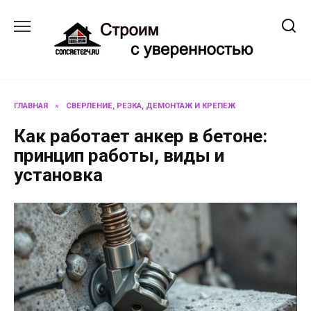
Перейти
к
содержанию
ГЛАВНАЯ
»
СВЕРЛЕНИЕ, РЕЗКА, ДЕМОНТАЖ И КРЕПЕЖ
Как работает анкер в бетоне:
принцип работы, виды и
установка