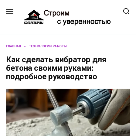
Перейти
к
содержанию
ГЛАВНАЯ
»
ТЕХНОЛОГИИ РАБОТЫ
Как сделать вибратор для
бетона своими руками:
подробное руководство