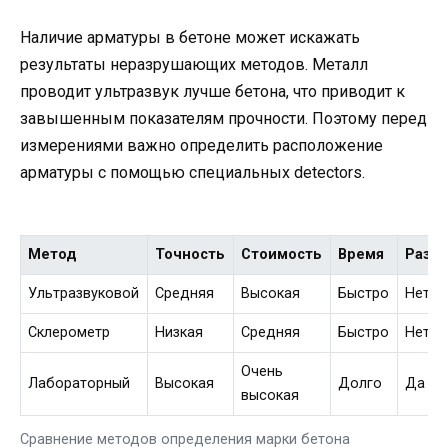
Наличие арматуры в бетоне может искажать
результаты неразрушающих методов. Металл
проводит ультразвук лучше бетона, что приводит к
завышенным показателям прочности. Поэтому перед
измерениями важно определить расположение
арматуры с помощью специальных detectors.
Метод
Точность
Стоимость
Время
Разр
Ультразвуковой
Средняя
Высокая
Быстро
Нет
Склерометр
Низкая
Средняя
Быстро
Нет
Очень
Лабораторный
Высокая
Долго
Да
высокая
Сравнение методов определения марки бетона