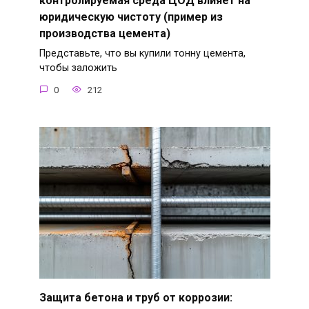
контролируемая среда ЦОД влияет на
юридическую чистоту (пример из
производства цемента)
Представьте, что вы купили тонну цемента,
чтобы заложить
0
212
Защита бетона и труб от коррозии: