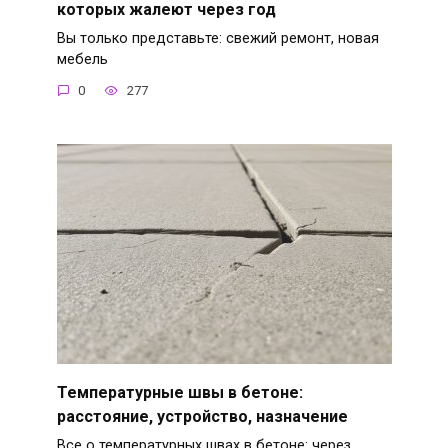
которых жалеют через год
Вы только представьте: свежий ремонт, новая
мебель
0
277
Температурные швы в бетоне:
расстояние, устройство, назначение
Все о температурных швах в бетоне: через