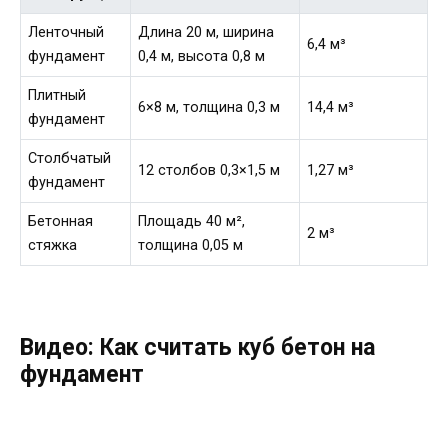
Ленточный
Длина 20 м, ширина
6,4 м³
фундамент
0,4 м, высота 0,8 м
Плитный
6×8 м, толщина 0,3 м
14,4 м³
фундамент
Столбчатый
12 столбов 0,3×1,5 м
1,27 м³
фундамент
Бетонная
Площадь 40 м²,
2 м³
стяжка
толщина 0,05 м
Видео: Как считать куб бетон на
фундамент