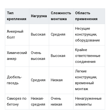
Тип
Сложность
Область
Нагрузка
крепления
монтажа
применения
Несущие
Анкерный
Высокая
Средняя
конструкции,
болт
оборудование
Крайне
Химический
Очень
Высокая
ответственные
анкер
высокая
соединения
Легкие
Дюбель-
конструкции,
Средняя
Низкая
гвоздь
временный
монтаж
Саморез по
Низкая-
Очень
Ненагруженные
бетону
средняя
низкая
элементы