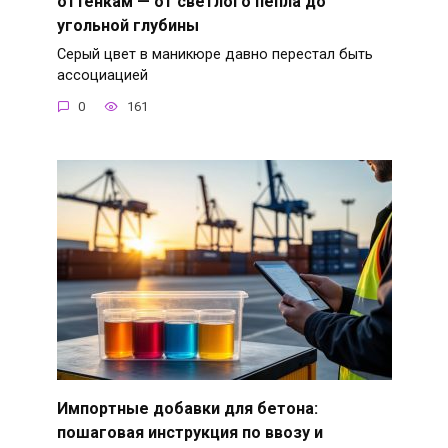
оттенкам — от светлого пепла до
угольной глубины
Серый цвет в маникюре давно перестал быть
ассоциацией
0
161
Импортные добавки для бетона:
пошаговая инструкция по ввозу и