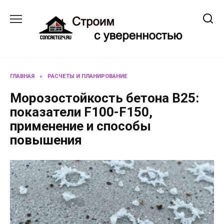
Перейти
к
содержанию
ГЛАВНАЯ
»
РАСЧЕТЫ И ПЛАНИРОВАНИЕ
Морозостойкость бетона В25:
показатели F100-F150,
применение и способы
повышения