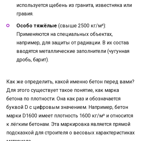
используется щебень из гранита, известняка или
гравия.
Особо тяжёлые
(свыше 2500 кг/м³):
Применяются на специальных объектах,
например, для защиты от радиации. В их состав
вводятся металлические заполнители (чугунная
дробь, барит).
Как же определить, какой именно бетон перед вами?
Для этого существует такое понятие, как марка
бетона по плотности. Она как раз и обозначается
буквой D с цифровым значением. Например, бетон
марки D1600 имеет плотность 1600 кг/м³ и относится
к лёгким бетонам. Эта маркировка является прямой
подсказкой для строителя о весовых характеристиках