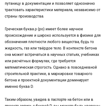
путаницу в документации и позволяет однозначно
трактовать характеристики материала, независимо от
страны производства.
Греческая буква ρ (ро) имеет более научное
происхождение и широко используется в физике для
обозначения плотности любого вещества, будь то
жидкость, газ или твёрдое тело. В контексте бетона
она может встречаться в научных статьях, учебниках
или расчётных формулах, где требуется
математическая строгость. Однако в повседневной
строительной практике, в маркировке товарного
бетона и проектной документации доминирует
именно буква D.
Таким образом, увидев в паспорте на бетон или в
проекте запись с буквой D, вы можете быть уверены,