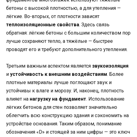
бетоны с высокой плотностью, а для утепления —
лёгкие. Во-вторых, от плотности зависят
теплоизоляционные свойства
. Здесь связь
обратная: лёгкие бетоны с большим количеством пор
лучше сохраняют тепло, а тяжёлые — быстрее
проводят его и требуют дополнительного утепления.
Третьим важным аспектом является
звукоизоляция
и
устойчивость к внешним воздействиям
. Более
плотные материалы лучше поглощают звук и
устойчивы к влаге и морозу. И, наконец, плотность
влияет на
нагрузку на фундамент
. Использование
лёгких бетонов для стен позволяет значительно
облегчить всю конструкцию здания и сэкономить на
устройстве основания. Таким образом, понимание
обозначения «D» и стоящей за ним цифры — это ключ