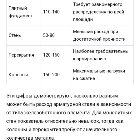
Требует равномерного
Плитный
110-140
распределения по всей
фундамент
площади
Меньший расход при
Стены
50-80
достаточной прочности
Наиболее требовательны
Перекрытия
120-160
к армированию
Максимальные нагрузки
Колонны
150-200
на сжатие
Эти цифры демонстрируют, насколько разным
может быть расход арматурной стали в зависимости
от типа железобетонного элемента. Для монолитных
стен показатель относительно невысок, тогда как
колонны и перекрытия требуют значительного
количества металла.