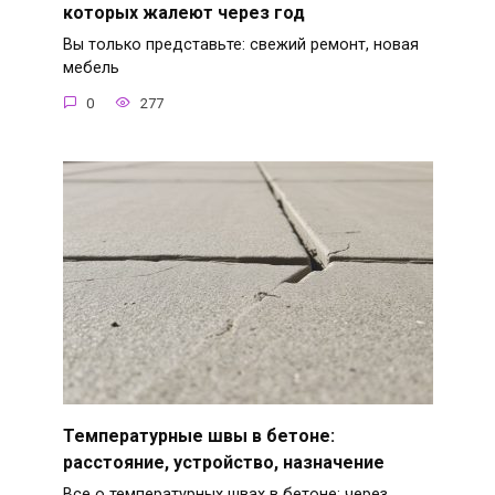
которых жалеют через год
Вы только представьте: свежий ремонт, новая
мебель
0
277
Температурные швы в бетоне:
расстояние, устройство, назначение
Все о температурных швах в бетоне: через