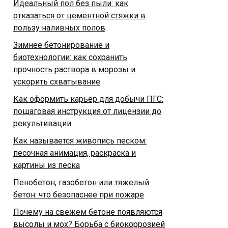
Идеальный пол без пыли: как
отказаться от цементной стяжки в
пользу наливных полов
Зимнее бетонирование и
биотехнологии: как сохранить
прочность раствора в морозы и
ускорить схватывание
Как оформить карьер для добычи ПГС:
пошаговая инструкция от лицензии до
рекультивации
Как называется живопись песком:
песочная анимация, раскраска и
картины из песка
Пенобетон, газобетон или тяжелый
бетон: что безопаснее при пожаре
Почему на свежем бетоне появляются
высолы и мох? Борьба с биокоррозией