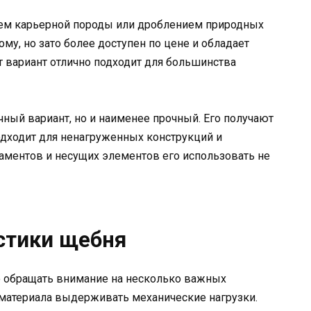
ем карьерной породы или дроблением природных
ому, но зато более доступен по цене и обладает
 вариант отлично подходит для большинства
ый вариант, но и наименее прочный. Его получают
одходит для ненагруженных конструкций и
аментов и несущих элементов его использовать не
стики щебня
 обращать внимание на несколько важных
 материала выдерживать механические нагрузки.