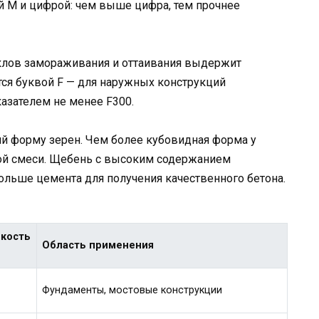
й М и цифрой: чем выше цифра, тем прочнее
клов замораживания и оттаивания выдержит
тся буквой F — для наружных конструкций
азателем не менее F300.
й форму зерен. Чем более кубовидная форма у
ной смеси. Щебень с высоким содержанием
больше цемента для получения качественного бетона.
кость
Область применения
Фундаменты, мостовые конструкции