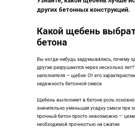
Узнайте, какой щебень лучше и
других бетонных конструкций.
Какой щебень выбрат
бетона
Вы когда-нибудь задумывались, почему од
другие разрушаются через несколько лет?
наполнителя — щебня. От его характеристи
надежность бетонной смеси.
Щебень выполняет в бетоне роль основног
значительно уменьшая усадку смеси при з
прочный бетон просто невозможно — цеме
необходимой прочностью на сжатие.