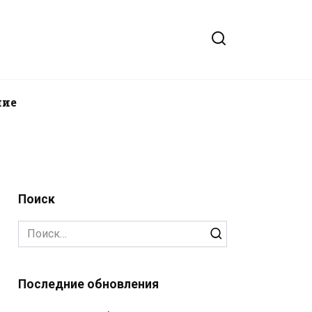
ние
Поиск
Search
for:
Последние обновления