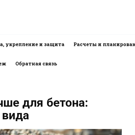
а, укрепление и защита
Расчеты и планирова
пеж
Обратная связь
чше для бетона:
 вида