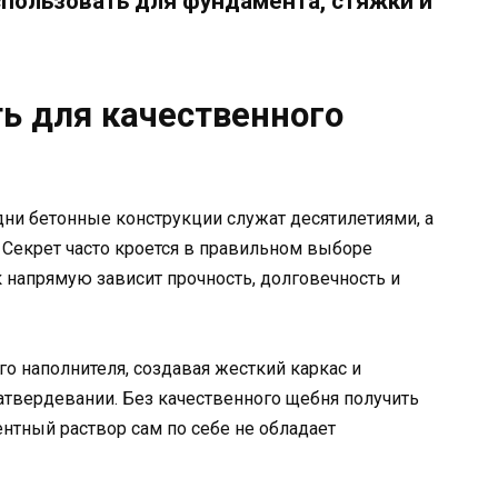
спользовать для фундамента, стяжки и
ь для качественного
ни бетонные конструкции служат десятилетиями, а
 Секрет часто кроется в правильном выборе
к напрямую зависит прочность, долговечность и
о наполнителя, создавая жесткий каркас и
атвердевании. Без качественного щебня получить
нтный раствор сам по себе не обладает