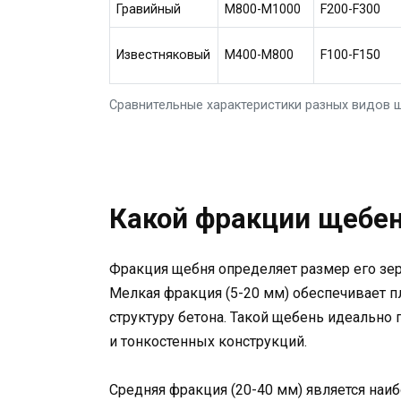
Гравийный
М800-М1000
F200-F300
Известняковый
М400-М800
F100-F150
Сравнительные характеристики разных видов 
Какой фракции щебен
Фракция щебня определяет размер его зер
Мелкая фракция (5-20 мм) обеспечивает п
структуру бетона. Такой щебень идеально
и тонкостенных конструкций.
Средняя фракция (20-40 мм) является наи