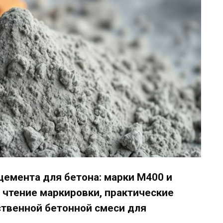
цемента для бетона: марки М400 и
 чтение маркировки, практические
ственной бетонной смеси для