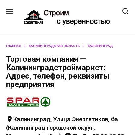
Перейти
к
содержанию
ГЛАВНАЯ
»
КАЛИНИНГРАДСКАЯ ОБЛАСТЬ
»
КАЛИНИНГРАД
Торговая компания —
Калининградстроймаркет:
Адрес, телефон, реквизиты
предприятия
Калининград, Улица Энергетиков, 6а
(Калининград городской округ,