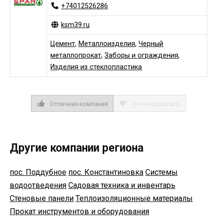
+74012526286
ksm39.ru
Цемент
,
Металлоизделия
,
Черный
металлопрокат
,
Заборы и ограждения
,
Изделия из стеклопластика
Отличная компания
Не понравилась
Другие компании региона
пос. Поддубное
пос. Константиновка
Системы
водоотведения
Садовая техника и инвентарь
Стеновые панели
Теплоизоляционные материалы
Прокат инструментов и оборудования