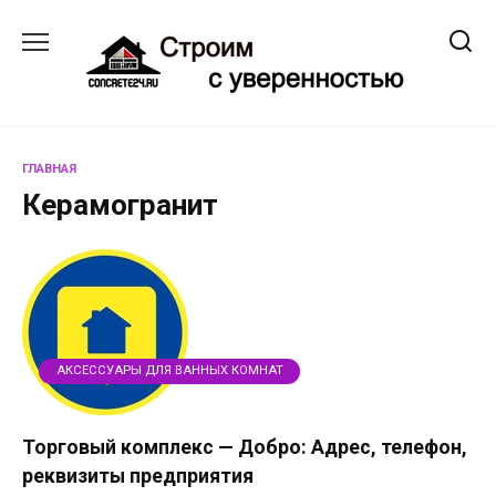
Перейти
к
содержанию
ГЛАВНАЯ
Керамогранит
АКСЕССУАРЫ ДЛЯ ВАННЫХ КОМНАТ
Торговый комплекс — Добро: Адрес, телефон,
реквизиты предприятия