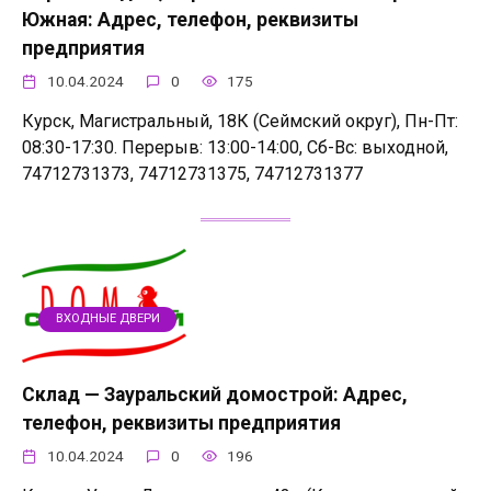
Южная: Адрес, телефон, реквизиты
предприятия
10.04.2024
0
175
Курск, Магистральный, 18К (Сеймский округ), Пн-Пт:
08:30-17:30. Перерыв: 13:00-14:00, Сб-Вс: выходной,
74712731373, 74712731375, 74712731377
ВХОДНЫЕ ДВЕРИ
Склад — Зауральский домострой: Адрес,
телефон, реквизиты предприятия
10.04.2024
0
196