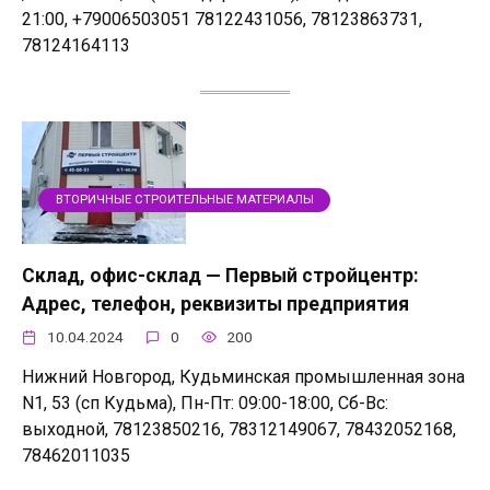
21:00, +79006503051 78122431056, 78123863731,
78124164113
ВТОРИЧНЫЕ СТРОИТЕЛЬНЫЕ МАТЕРИАЛЫ
Склад, офис-склад — Первый стройцентр:
Адрес, телефон, реквизиты предприятия
10.04.2024
0
200
Нижний Новгород, Кудьминская промышленная зона
N1, 53 (сп Кудьма), Пн-Пт: 09:00-18:00, Сб-Вс:
выходной, 78123850216, 78312149067, 78432052168,
78462011035