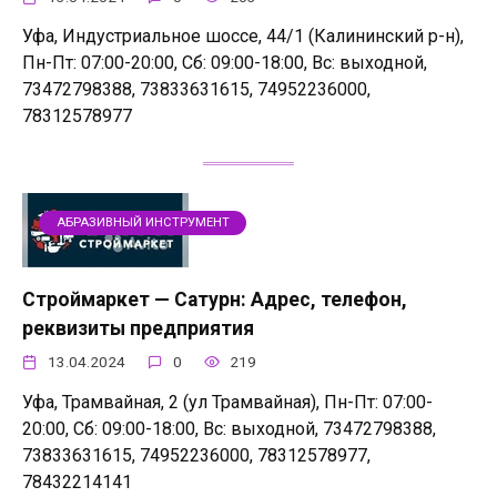
Уфа, Индустриальное шоссе, 44/1 (Калининский р-н),
Пн-Пт: 07:00-20:00, Сб: 09:00-18:00, Вс: выходной,
73472798388, 73833631615, 74952236000,
78312578977
АБРАЗИВНЫЙ ИНСТРУМЕНТ
Строймаркет — Сатурн: Адрес, телефон,
реквизиты предприятия
13.04.2024
0
219
Уфа, Трамвайная, 2 (ул Трамвайная), Пн-Пт: 07:00-
20:00, Сб: 09:00-18:00, Вс: выходной, 73472798388,
73833631615, 74952236000, 78312578977,
78432214141