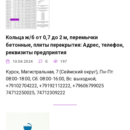
Кольца ж/б от 0,7 до 2 м, перемычки
бетонные, плиты перекрытия: Адрес, телефон,
реквизиты предприятия
10.04.2024
0
197
Курск, Магистральная, 7 (Сеймский округ), Пн-Пт:
08:00-18:00, Сб: 08:00-16:00, Вс: выходной,
+79102704222, +79192112222, +79606799025
74712250025, 74712309222