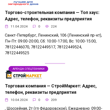
Торгово-строительная компания — Топ хаус:
Адрес, телефон, реквизиты предприятия
11.04.2024
0
224
Санкт-Петербург, Ленинский, 106 (Ленинский пр-кт),
Пн-Пт: 09:00-20:00, Сб: 10:00-17:00, Вс: 10:00-15:00,
78122446070, 78122449517, 78122449524,
78122449525
АРЕНДА СПЕЦТЕХНИКИ
Торговая компания — СтройМаркет: Адрес,
телефон, реквизиты предприятия
10.04.2024
0
209
, Шоссейная, 2т (гп Фёдоровское), Ежедневно: 09:00-