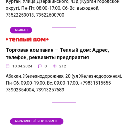
Курган, Улица Дзержинского, 43д (Курган городской
округ), Пн-Пт: 08:00-17:00, Сб-Вс: выходной,
73522253013, 73522600700
АБАКАН
Торговая компания — Теплый дом: Адрес,
телефон, реквизиты предприятия
10.04.2024
0
212
Абакан, Железнодорожная, 20 (ул Железнодорожная),
Пн-Сб: 09:00-19:00, Вс: 09:00-17:00, +79831515555
73902354004, 73913257689
АБРАЗИВНЫЙ ИНСТРУМЕНТ