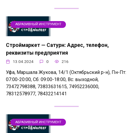
АБРАЗИВНЫЙ ИНСТРУМЕНТ
Строймаркет — Сатурн: Адрес, телефон,
реквизиты предприятия
13.04.2024
0
216
Уфа, Маршала Жукова, 14/1 (Октябрьский р-н), Пн-Пт:
07:00-20:00, Сб: 09:00-18:00, Вс: выходной,
73472798388, 73833631615, 74952236000,
78312578977, 78432214141
АБРАЗИВНЫЙ ИНСТРУМЕНТ