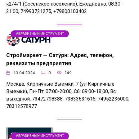
к2/4/1 (Сосенское поселение), Ежедневно: 08:30-
21:00, 74993721275, +79800103402
АБРАЗИВНЫЙ ИНСТРУМЕНТ
Строймаркет — Сатурн: Адрес, телефон,
реквизиты предприятия
13.04.2024
0
249
Москва, Кирпичные Выемки, 7 (ул Кирпичные
Выемки), Пн-Пт: 07:00-20:00, Сб: 09:00-18:00, Вс:
выходной, 73472798388, 73833631615, 74952236000,
78312578977
АБРАЗИВНЫЙ ИНСТРУМЕНТ