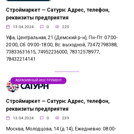
Строймаркет — Сатурн: Адрес, телефон,
реквизиты предприятия
13.04.2024
0
225
Уфа, Центральная, 21 (Демский р-н), Пн-Пт: 07:00-
20:00, Сб: 09:00-18:00, Вс: выходной, 73472798388,
73833631615, 74952236000, 78312578977,
78432214141
АБРАЗИВНЫЙ ИНСТРУМЕНТ
Строймаркет — Сатурн: Адрес, телефон,
реквизиты предприятия
13.04.2024
0
239
Москва, Молодцова, 14 (д 14), Ежедневно: 08:00-