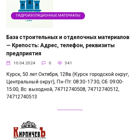
ГИДРОИЗОЛЯЦИОННЫЕ МАТЕРИАЛЫ
База строительных и отделочных материалов
— Крепость: Адрес, телефон, реквизиты
предприятия
10.04.2024
0
341
Курск, 50 лет Октября, 128в (Курск городской округ,
Центральный округ), Пн-Пт: 08:30-17:30, Сб: 09:00-
15:00, Вс: выходной, 74712740508, 74712740512,
74712740513