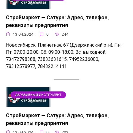
Строймаркет — Сатурн: Адрес, телефон,
реквизиты предприятия
13.04.2024
0
244
Новосибирск, Планетная, 67 (Дзержинский р-н), Пн-
Пт: 07:00-20:00, Сб: 09:00-18:00, Вс: выходной,
73472798388, 73833631615, 74952236000,
78312578977, 78432214141
АБРАЗИВНЫЙ ИНСТРУМЕНТ
Строймаркет — Сатурн: Адрес, телефон,
реквизиты предприятия
13.04.2024
0
203