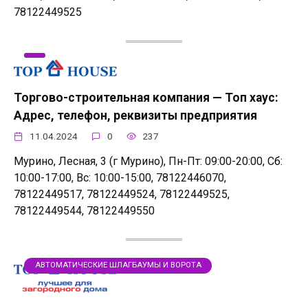
78122449525
Торгово-строительная компания — Топ хаус:
Адрес, телефон, реквизиты предприятия
11.04.2024
0
237
Мурино, Лесная, 3 (г Мурино), Пн-Пт: 09:00-20:00, Сб:
10:00-17:00, Вс: 10:00-15:00, 78122446070,
78122449517, 78122449524, 78122449525,
78122449544, 78122449550
АВТОМАТИЧЕСКИЕ ШЛАГБАУМЫ И ВОРОТА