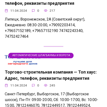
телефон, реквизиты предприятия
11.04.2024
0
217
Липецк, Воронежское, 2А (Советский округ),
Ежедневно: 08:30-20:00, +79092203414,
+79657152189, +79657152190 74742243340,
74752427464
АВТОМАТИЧЕСКИЕ ШЛАГБАУМЫ И ВОРОТА
Торгово-строительная компания — Топ хаус:
Адрес, телефон, реквизиты предприятия
11.04.2024
0
245
Санкт-Петербург, Выборгское, 17 (Выборгское
шоссе), Пн-Пт: 09:00-20:00, Сб: 10:00-17:00, Вс: 10:00-
15:00, 78122446070, 78122449517, 78122449524,