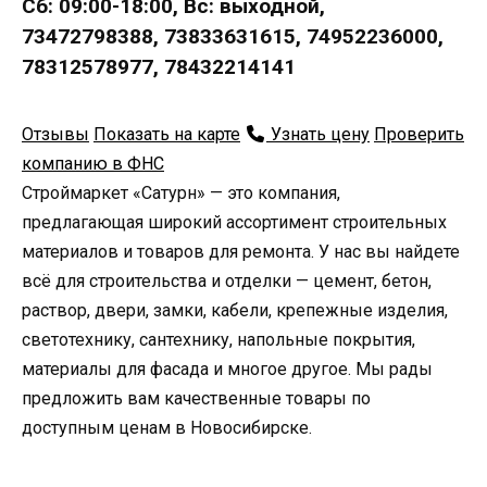
Сб: 09:00-18:00, Вс: выходной,
73472798388, 73833631615, 74952236000,
78312578977, 78432214141
Отзывы
Показать на карте
Узнать цену
Проверить
компанию в ФНС
Строймаркет «Сатурн» — это компания,
предлагающая широкий ассортимент строительных
материалов и товаров для ремонта. У нас вы найдете
всё для строительства и отделки — цемент, бетон,
раствор, двери, замки, кабели, крепежные изделия,
светотехнику, сантехнику, напольные покрытия,
материалы для фасада и многое другое. Мы рады
предложить вам качественные товары по
доступным ценам в Новосибирске.