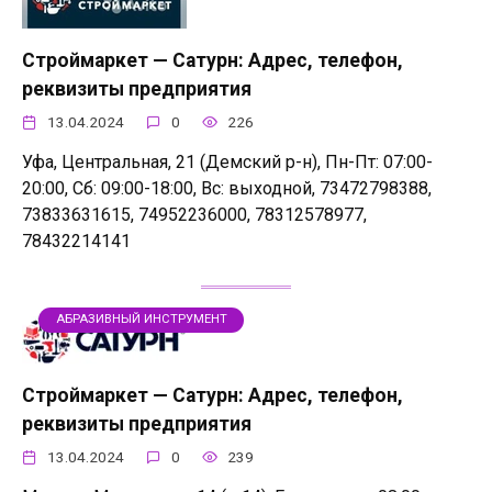
Строймаркет — Сатурн: Адрес, телефон,
реквизиты предприятия
13.04.2024
0
226
Уфа, Центральная, 21 (Демский р-н), Пн-Пт: 07:00-
20:00, Сб: 09:00-18:00, Вс: выходной, 73472798388,
73833631615, 74952236000, 78312578977,
78432214141
АБРАЗИВНЫЙ ИНСТРУМЕНТ
Строймаркет — Сатурн: Адрес, телефон,
реквизиты предприятия
13.04.2024
0
239