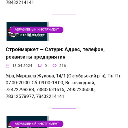
78432214141
АБРАЗИВНЫЙ ИНСТРУМЕНТ
Строймаркет — Сатурн: Адрес, телефон,
реквизиты предприятия
13.04.2024
0
216
Уфа, Маршала Жукова, 14/1 (Октябрьский р-н), Пн-Пт:
07:00-20:00, Сб: 09:00-18:00, Вс: выходной,
73472798388, 73833631615, 74952236000,
78312578977, 78432214141
АБРАЗИВНЫЙ ИНСТРУМЕНТ