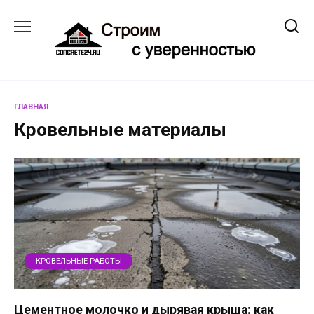
Перейти
к
содержанию
ГЛАВНАЯ
Кровельные материалы
КРОВЕЛЬНЫЕ РАБОТЫ
Цементное молочко и дырявая крыша: как