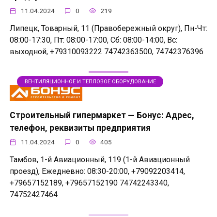
11.04.2024
0
219
Липецк, Товарный, 11 (Правобережный округ), Пн-Чт:
08:00-17:30, Пт: 08:00-17:00, Сб: 08:00-14:00, Вс:
выходной, +79310093222 74742363500, 74742376396
ВЕНТИЛЯЦИОННОЕ И ТЕПЛОВОЕ ОБОРУДОВАНИЕ
Строительный гипермаркет — Бонус: Адрес,
телефон, реквизиты предприятия
11.04.2024
0
405
Тамбов, 1-й Авиационный, 119 (1-й Авиационный
проезд), Ежедневно: 08:30-20:00, +79092203414,
+79657152189, +79657152190 74742243340,
74752427464