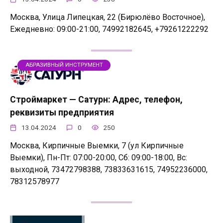
Москва, Улица Липецкая, 22 (Бирюлёво Восточное),
Ежедневно: 09:00-21:00, 74992182645, +79261222292
АБРАЗИВНЫЙ ИНСТРУМЕНТ
Строймаркет — Сатурн: Адрес, телефон,
реквизиты предприятия
13.04.2024
0
250
Москва, Кирпичные Выемки, 7 (ул Кирпичные
Выемки), Пн-Пт: 07:00-20:00, Сб: 09:00-18:00, Вс:
выходной, 73472798388, 73833631615, 74952236000,
78312578977