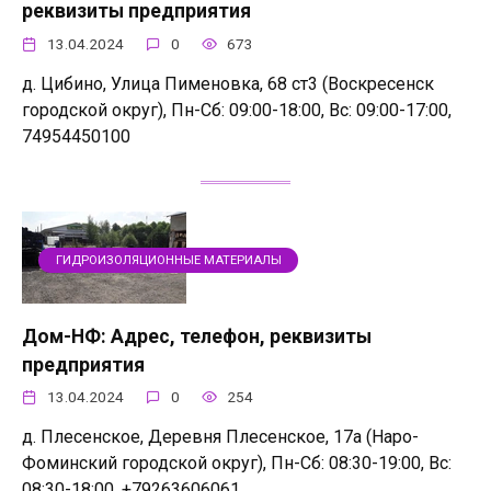
реквизиты предприятия
13.04.2024
0
673
д. Цибино, Улица Пименовка, 68 ст3 (Воскресенск
городской округ), Пн-Сб: 09:00-18:00, Вс: 09:00-17:00,
74954450100
ГИДРОИЗОЛЯЦИОННЫЕ МАТЕРИАЛЫ
Дом-НФ: Адрес, телефон, реквизиты
предприятия
13.04.2024
0
254
д. Плесенское, Деревня Плесенское, 17а (Наро-
Фоминский городской округ), Пн-Сб: 08:30-19:00, Вс:
08:30-18:00, +79263606061