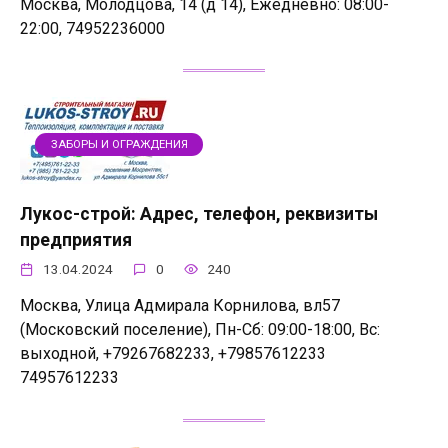
Москва, Молодцова, 14 (д 14), Ежедневно: 08:00-
22:00, 74952236000
ЗАБОРЫ И ОГРАЖДЕНИЯ
Лукос-строй: Адрес, телефон, реквизиты
предприятия
13.04.2024
0
240
Москва, Улица Адмирала Корнилова, вл57
(Московский поселение), Пн-Сб: 09:00-18:00, Вс:
выходной, +79267682233, +79857612233
74957612233