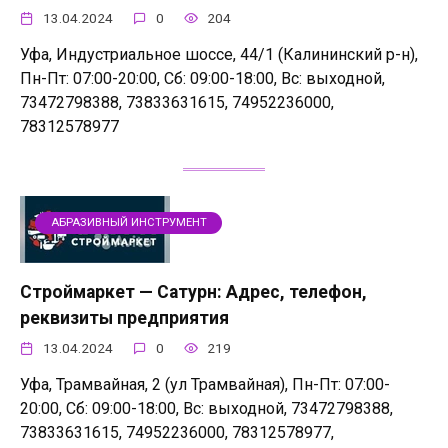
13.04.2024
0
204
Уфа, Индустриальное шоссе, 44/1 (Калининский р-н),
Пн-Пт: 07:00-20:00, Сб: 09:00-18:00, Вс: выходной,
73472798388, 73833631615, 74952236000,
78312578977
АБРАЗИВНЫЙ ИНСТРУМЕНТ
Строймаркет — Сатурн: Адрес, телефон,
реквизиты предприятия
13.04.2024
0
219
Уфа, Трамвайная, 2 (ул Трамвайная), Пн-Пт: 07:00-
20:00, Сб: 09:00-18:00, Вс: выходной, 73472798388,
73833631615, 74952236000, 78312578977,