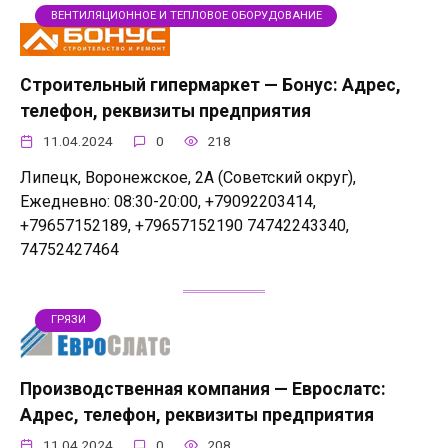
ВЕНТИЛЯЦИОННОЕ И ТЕПЛОВОЕ ОБОРУДОВАНИЕ
Строительный гипермаркет — Бонус: Адрес,
телефон, реквизиты предприятия
11.04.2024
0
218
Липецк, Воронежское, 2А (Советский округ),
Ежедневно: 08:30-20:00, +79092203414,
+79657152189, +79657152190 74742243340,
74752427464
ГРЯЗИ
Производственная компания — Еврослатс:
Адрес, телефон, реквизиты предприятия
11.04.2024
0
208