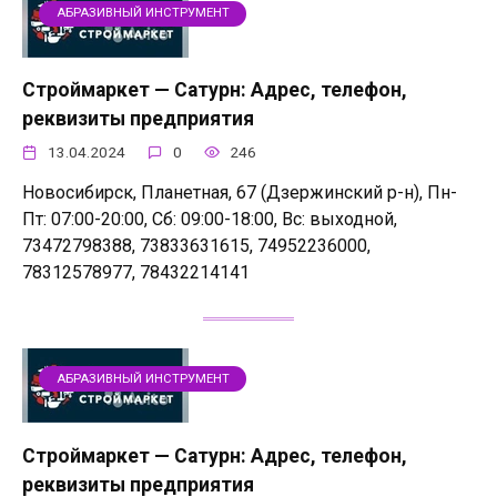
АБРАЗИВНЫЙ ИНСТРУМЕНТ
Строймаркет — Сатурн: Адрес, телефон,
реквизиты предприятия
13.04.2024
0
246
Новосибирск, Планетная, 67 (Дзержинский р-н), Пн-
Пт: 07:00-20:00, Сб: 09:00-18:00, Вс: выходной,
73472798388, 73833631615, 74952236000,
78312578977, 78432214141
АБРАЗИВНЫЙ ИНСТРУМЕНТ
Строймаркет — Сатурн: Адрес, телефон,
реквизиты предприятия