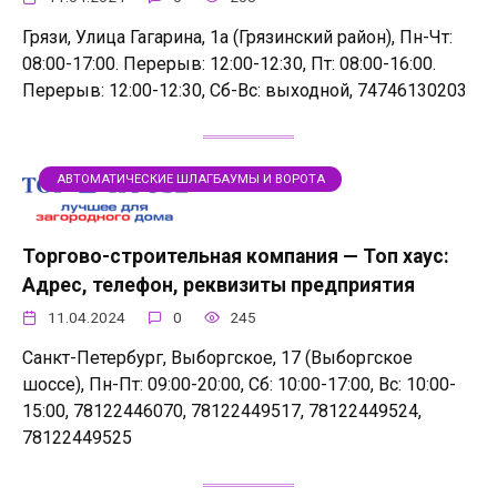
Грязи, Улица Гагарина, 1а (Грязинский район), Пн-Чт:
08:00-17:00. Перерыв: 12:00-12:30, Пт: 08:00-16:00.
Перерыв: 12:00-12:30, Сб-Вс: выходной, 74746130203
АВТОМАТИЧЕСКИЕ ШЛАГБАУМЫ И ВОРОТА
Торгово-строительная компания — Топ хаус:
Адрес, телефон, реквизиты предприятия
11.04.2024
0
245
Санкт-Петербург, Выборгское, 17 (Выборгское
шоссе), Пн-Пт: 09:00-20:00, Сб: 10:00-17:00, Вс: 10:00-
15:00, 78122446070, 78122449517, 78122449524,
78122449525