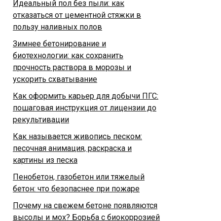
Идеальный пол без пыли: как
отказаться от цементной стяжки в
пользу наливных полов
Зимнее бетонирование и
биотехнологии: как сохранить
прочность раствора в морозы и
ускорить схватывание
Как оформить карьер для добычи ПГС:
пошаговая инструкция от лицензии до
рекультивации
Как называется живопись песком:
песочная анимация, раскраска и
картины из песка
Пенобетон, газобетон или тяжелый
бетон: что безопаснее при пожаре
Почему на свежем бетоне появляются
высолы и мох? Борьба с биокоррозией