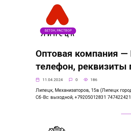
БЕТОН, РАСТВОР
Оптовая компания — 
телефон, реквизиты
11.04.2024
0
186
Липецк, Механизаторов, 15в (Липецк городс
Сб-Вс: выходной, +79205012831 74742242