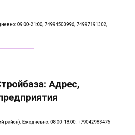
дневно: 09:00-21:00, 74994503996, 74997191302,
Стройбаза: Адрес,
 предприятия
ий район), Ежедневно: 08:00-18:00, +79042983476