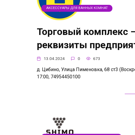
АКСЕССУАРЫ ДЛЯ ВАННЫХ КОМНАТ
Торговый комплекс —
реквизиты предприя
13.04.2024
0
673
д. Цибино, Улица Пименовка, 68 ст3 (Воскре
17:00, 74954450100