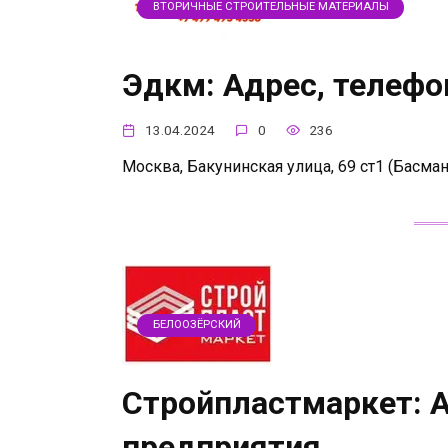
ВТОРИЧНЫЕ СТРОИТЕЛЬНЫЕ МАТЕРИАЛЫ
Эдкм: Адрес, телефо
13.04.2024
0
236
Москва, Бакунинская улица, 69 ст1 (Басман
БЕЛООЗЁРСКИЙ
Стройпластмаркет: А
предприятия