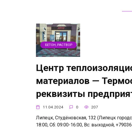
БЕТОН, РАСТВОР
Центр теплоизоляци
материалов — Термос
реквизиты предприя
11.04.2024
0
207
Липецк, Студёновская, 132 (Липецк городс
18:00, Сб: 09:00-16:00, Вс: выходной, +79