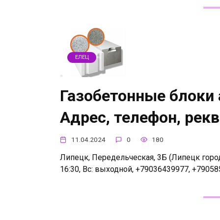
ЕЛЕЦ
Газобетонные блоки 
Адрес, телефон, рек
11.04.2024
0
180
Липецк, Передельческая, 3Б (Липецк город
16:30, Вс: выходной, +79036439977, +7905