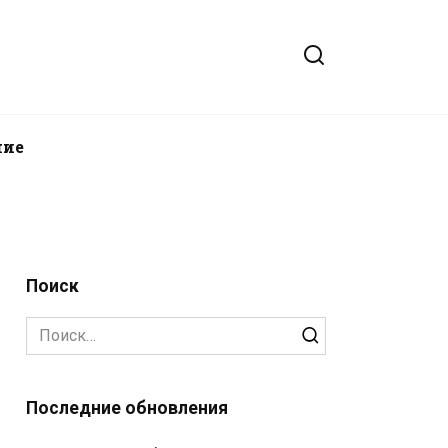
ние
Поиск
Search
for:
Последние обновления