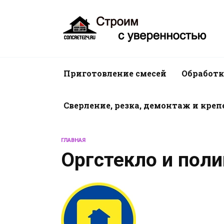
Перейти
к
содержанию
Приготовление смесей
Обработк
Сверление, резка, демонтаж и кре
ГЛАВНАЯ
Оргстекло и пол