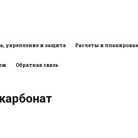
а, укрепление и защита
Расчеты и планирова
пеж
Обратная связь
икарбонат