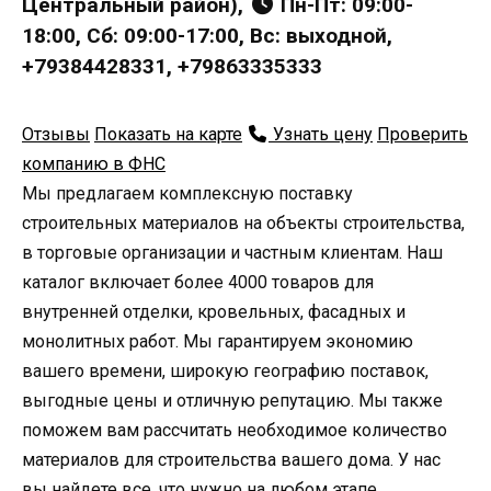
Центральный район),
Пн-Пт: 09:00-
18:00, Сб: 09:00-17:00, Вс: выходной,
+79384428331, +79863335333
Отзывы
Показать на карте
Узнать цену
Проверить
компанию в ФНС
Мы предлагаем комплексную поставку
строительных материалов на объекты строительства,
в торговые организации и частным клиентам. Наш
каталог включает более 4000 товаров для
внутренней отделки, кровельных, фасадных и
монолитных работ. Мы гарантируем экономию
вашего времени, широкую географию поставок,
выгодные цены и отличную репутацию. Мы также
поможем вам рассчитать необходимое количество
материалов для строительства вашего дома. У нас
вы найдете все, что нужно на любом этапе