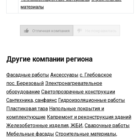
материалы
Отличная компания
Не понравилась
Другие компании региона
Фасадные работы
Аксессуары
с. Глебовское
пос. Березовый
Электронагревательное
оборудование
Светопрозрачные конструкции
Сантехника, санфаянс
Гидроизоляционные работы
Пластиковая тара
Напольные покрытия и
комплектующие
Капремонт и реконструкция зданий
Железобетонные изделия, ЖБИ,
Сварочные работы
Мебельные фасады
Строительные материалы,