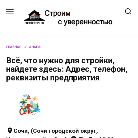
Перейти
к
содержанию
ГЛАВНАЯ
»
АНАПА
Всё, что нужно для стройки,
найдете здесь: Адрес, телефон,
реквизиты предприятия
Сочи, (Сочи городской округ,